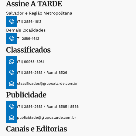
Assine
A TARDE
Salvador e Região Metropolitana
(71) 2886-1613
Demais localidades
71 2886-1613
Classificados
(71) 99965-8961
(71) 2886-2683 / Ramal 8526
classificados@grupoatarde.com.br
Publicidade
(71) 2886-2683 / Ramal 8585 | 8586
publicidade@grupoatarde.com.br
Canais e Editorias