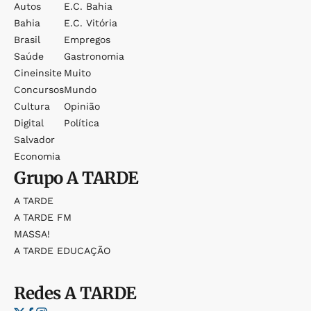
Autos
E.c. Bahia
Bahia
E.c. Vitória
Brasil
Empregos
Saúde
Gastronomia
Cineinsite
Muito
Concursos
Mundo
Cultura
Opinião
Digital
Política
Salvador
Economia
Grupo
A TARDE
A TARDE
A TARDE FM
MASSA!
A TARDE EDUCAÇÃO
Redes
A TARDE