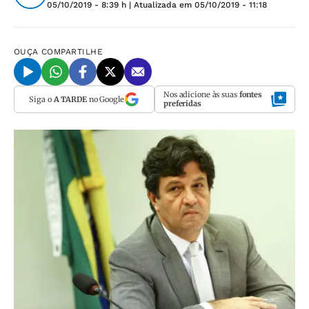
05/10/2019 - 8:39 h
| Atualizada em
05/10/2019 - 11:18
OUÇA
COMPARTILHE
Nos adicione às suas
fontes
Siga o
A TARDE
no Google
preferidas