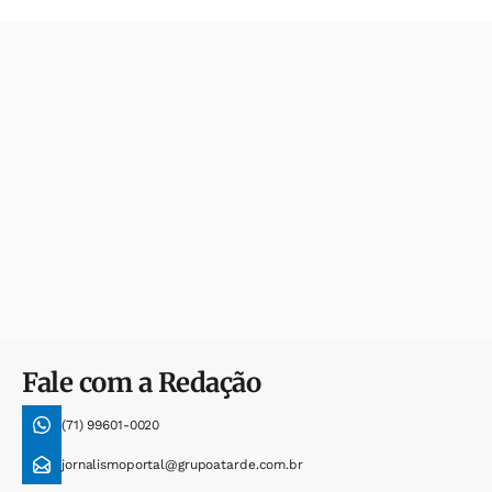
Fale com a Redação
(71) 99601-0020
jornalismoportal@grupoatarde.com.br