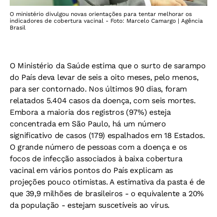
O ministério divulgou novas orientações para tentar melhorar os
indicadores de cobertura vacinal - Foto: Marcelo Camargo | Agência
Brasil
O Ministério da Saúde estima que o surto de sarampo
do País deva levar de seis a oito meses, pelo menos,
para ser contornado. Nos últimos 90 dias, foram
relatados 5.404 casos da doença, com seis mortes.
Embora a maioria dos registros (97%) esteja
concentrada em São Paulo, há um número
significativo de casos (179) espalhados em 18 Estados.
O grande número de pessoas com a doença e os
focos de infecção associados à baixa cobertura
vacinal em vários pontos do País explicam as
projeções pouco otimistas. A estimativa da pasta é de
que 39,9 milhões de brasileiros - o equivalente a 20%
da população - estejam suscetíveis ao vírus.