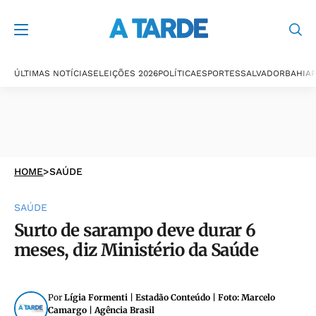
ÚLTIMAS NOTÍCIAS
ELEIÇÕES 2026
POLÍTICA
ESPORTES
SALVADOR
BAHIA
P
HOME
>
SAÚDE
SAÚDE
Surto de sarampo deve durar 6
meses, diz Ministério da Saúde
Por
Lígia Formenti | Estadão Conteúdo | Foto: Marcelo
Camargo | Agência Brasil