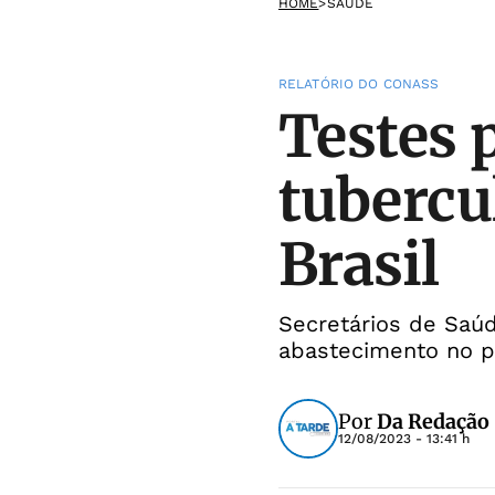
HOME
>
SAÚDE
RELATÓRIO DO CONASS
Testes 
tubercu
Brasil
Secretários de Saúd
abastecimento no p
Por
Da Redação
12/08/2023 - 13:41 h