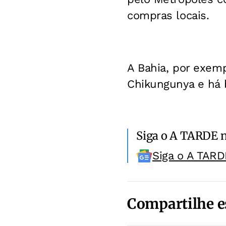
compras locais.
A Bahia, por exemp
Chikungunya e há 
Siga o A TARDE 
Siga o A TARD
Compartilhe e