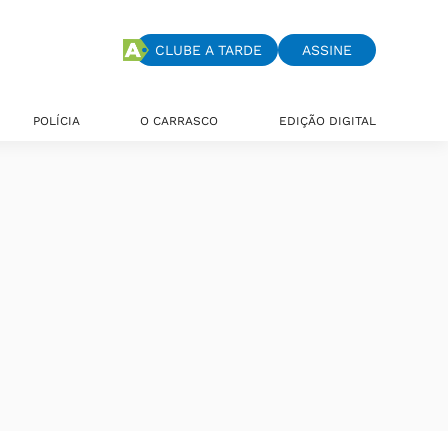
CLUBE A TARDE
ASSINE
POLÍCIA
O CARRASCO
EDIÇÃO DIGITAL