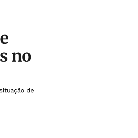
 e
s no
situação de