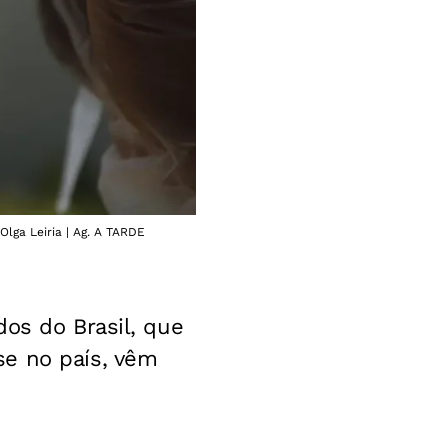
Olga Leiria | Ag. A TARDE
dos do Brasil, que
se no país, vêm