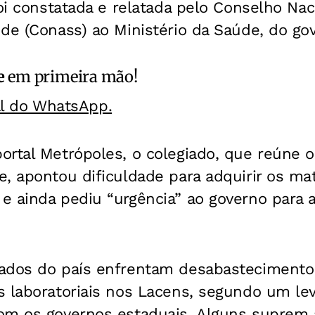
foi constatada e relatada pelo Conselho Nac
de (Conass) ao Ministério da Saúde, do gov
e
em primeira mão!
al do WhatsApp.
rtal Metrópoles, o colegiado, que reúne o
, apontou dificuldade para adquirir os mate
e ainda pediu “urgência” ao governo para 
ados do país enfrentam desabastecimento
s laboratoriais nos Lacens, segundo um le
om os governos estaduais. Alguns suprem 