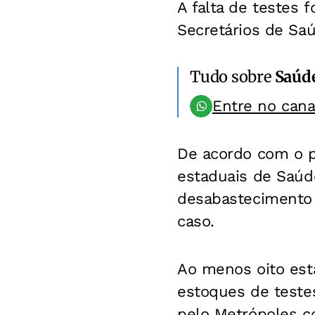
A falta de testes 
Secretários de Saú
Tudo sobre
Saúd
Entre no can
De acordo com o po
estaduais de Saúde
desabastecimento 
caso.
Ao menos oito est
estoques de teste
pelo Metrópoles c