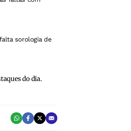
alta sorologia de
staques do dia.