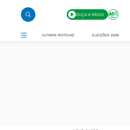
OUÇA A RÁDIO
ÚLTIMAS NOTÍCIAS
ELEIÇÕES 2026