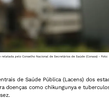
e relatada pelo Conselho Nacional de Secretários de Saúde (Conass) - Foto: 
ntrais de Saúde Pública (Lacens) dos esta
ara doenças como chikungunya e tuberculo
sez.