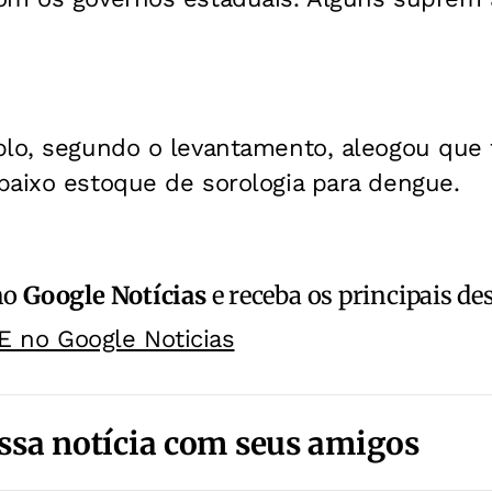
lo, segundo o levantamento, aleogou que f
baixo estoque de sorologia para dengue.
no
Google Notícias
e receba os principais de
E no Google Noticias
ssa notícia com seus amigos