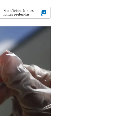
Nos adicione às suas
fontes preferidas