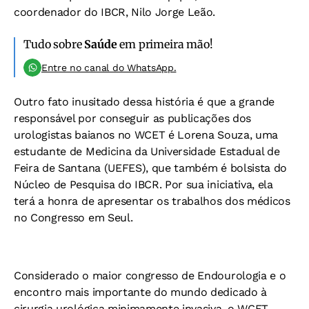
coordenador do IBCR, Nilo Jorge Leão.
Tudo sobre
Saúde
em primeira mão!
Entre no canal do WhatsApp.
Outro fato inusitado dessa história é que a grande
responsável por conseguir as publicações dos
urologistas baianos no WCET é Lorena Souza, uma
estudante de Medicina da Universidade Estadual de
Feira de Santana (UEFES), que também é bolsista do
Núcleo de Pesquisa do IBCR. Por sua iniciativa, ela
terá a honra de apresentar os trabalhos dos médicos
no Congresso em Seul.
Considerado o maior congresso de Endourologia e o
encontro mais importante do mundo dedicado à
cirurgia urológica minimamente invasiva, o WCET