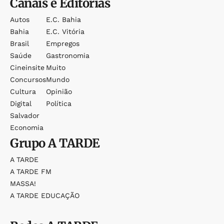
Canais e Editorias
Autos
E.c. Bahia
Bahia
E.c. Vitória
Brasil
Empregos
Saúde
Gastronomia
Cineinsite
Muito
Concursos
Mundo
Cultura
Opinião
Digital
Política
Salvador
Economia
Grupo
A TARDE
A TARDE
A TARDE FM
MASSA!
A TARDE EDUCAÇÃO