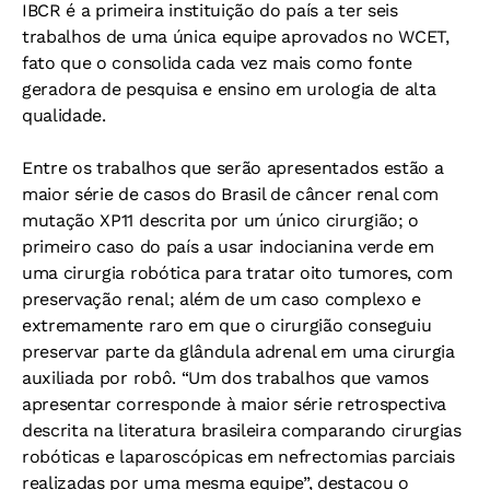
IBCR é a primeira instituição do país a ter seis
trabalhos de uma única equipe aprovados no WCET,
fato que o consolida cada vez mais como fonte
geradora de pesquisa e ensino em urologia de alta
qualidade.
Entre os trabalhos que serão apresentados estão a
maior série de casos do Brasil de câncer renal com
mutação XP11 descrita por um único cirurgião; o
primeiro caso do país a usar indocianina verde em
uma cirurgia robótica para tratar oito tumores, com
preservação renal; além de um caso complexo e
extremamente raro em que o cirurgião conseguiu
preservar parte da glândula adrenal em uma cirurgia
auxiliada por robô. “Um dos trabalhos que vamos
apresentar corresponde à maior série retrospectiva
descrita na literatura brasileira comparando cirurgias
robóticas e laparoscópicas em nefrectomias parciais
realizadas por uma mesma equipe”, destacou o