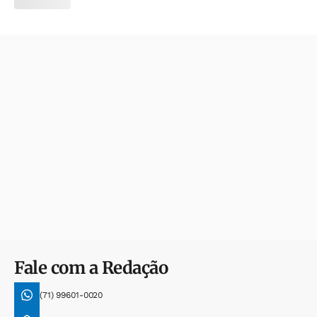
Fale com a Redação
(71) 99601-0020