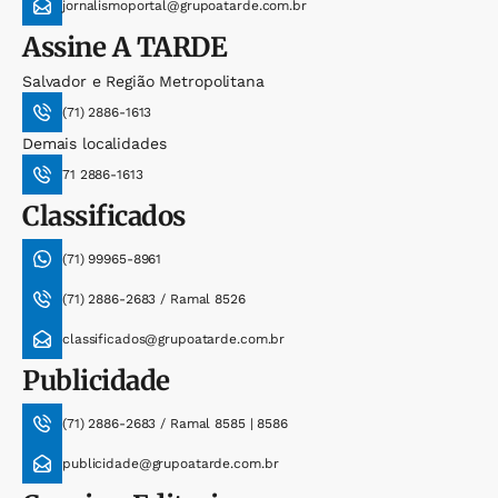
jornalismoportal@grupoatarde.com.br
Assine
A TARDE
Salvador e Região Metropolitana
(71) 2886-1613
Demais localidades
71 2886-1613
Classificados
(71) 99965-8961
(71) 2886-2683 / Ramal 8526
classificados@grupoatarde.com.br
Publicidade
(71) 2886-2683 / Ramal 8585 | 8586
publicidade@grupoatarde.com.br