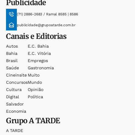
Publicidade
(71) 2886-2683 / Ramal 8585 | 8586
publicidade@grupoatarde.com.br
Canais e Editorias
Autos
E.c. Bahia
Bahia
E.c. Vitória
Brasil
Empregos
Saúde
Gastronomia
Cineinsite
Muito
Concursos
Mundo
Cultura
Opinião
Digital
Política
Salvador
Economia
Grupo
A TARDE
A TARDE