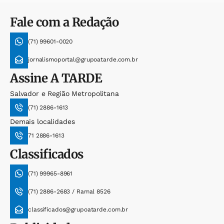
Fale com a Redação
(71) 99601-0020
jornalismoportal@grupoatarde.com.br
Assine
A TARDE
Salvador e Região Metropolitana
(71) 2886-1613
Demais localidades
71 2886-1613
Classificados
(71) 99965-8961
(71) 2886-2683 / Ramal 8526
classificados@grupoatarde.com.br