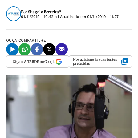
Por
Shagaly Ferreira*
01/11/2019 - 10:42 h
| Atualizada em
01/11/2019 - 11:27
OUÇA
COMPARTILHE
Nos adicione às suas
fontes
Siga o
A TARDE
no Google
preferidas