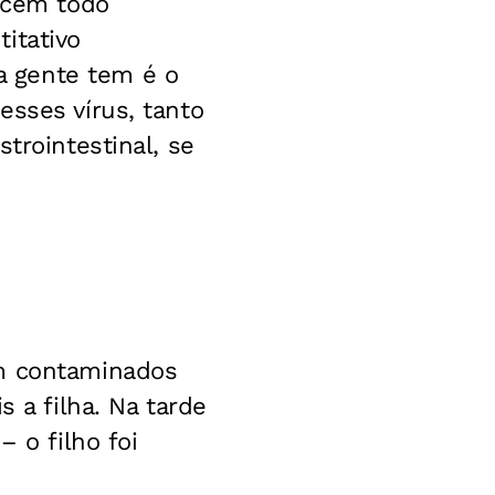
tecem todo
itativo
a gente tem é o
esses vírus, tanto
trointestinal, se
em contaminados
 a filha. Na tarde
 o filho foi