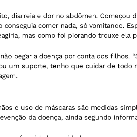
ito, diarreia e dor no abdômen. Começou d
o conseguia comer nada, só vomitando. Es
eagiria, mas como foi piorando trouxe ela pr
 não pegar a doença por conta dos filhos. 
ou um suporte, tenho que cuidar de todo 
agem.
 mãos e uso de máscaras são medidas sim
revenção da doença, ainda segundo inform