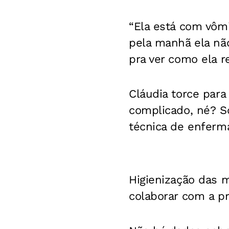
“Ela está com vôm
pela manhã ela nã
pra ver como ela r
Cláudia torce para
complicado, né? S
técnica de enferm
Higienização das
colaborar com a p