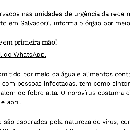
vados nas unidades de urgência da rede 
to em Salvador)”, informa o órgão por meio
e
em primeira mão!
al do WhatsApp.
nsmitido por meio da água e alimentos con
o com pessoas infectadas, tem como sintom
, além de febre alta. O norovírus costuma c
 abril.
e são esperados pela natureza do vírus, co