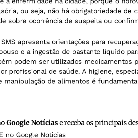
e a enfermidade na cidade, porque o norov
sória, ou seja, não há obrigatoriedade de
de sobre ocorrência de suspeita ou confir
a SMS apresenta orientações para recupera
uso e a ingestão de bastante líquido para
bém podem ser utilizados medicamentos par
por profissional de saúde. A higiene, espe
 manipulação de alimentos é fundamental 
no
Google Notícias
e receba os principais de
E no Google Noticias