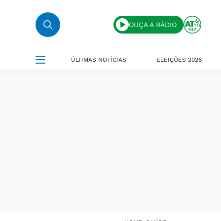
OUÇA A RÁDIO
ÚLTIMAS NOTÍCIAS
ELEIÇÕES 2026