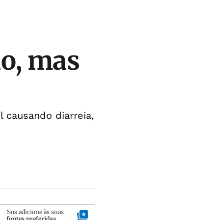
ão, mas
 causando diarreia,
Nos adicione às suas
fontes preferidas