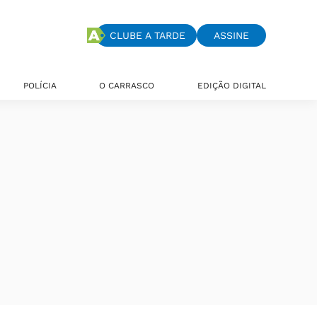
CLUBE A TARDE
ASSINE
POLÍCIA
O CARRASCO
EDIÇÃO DIGITAL