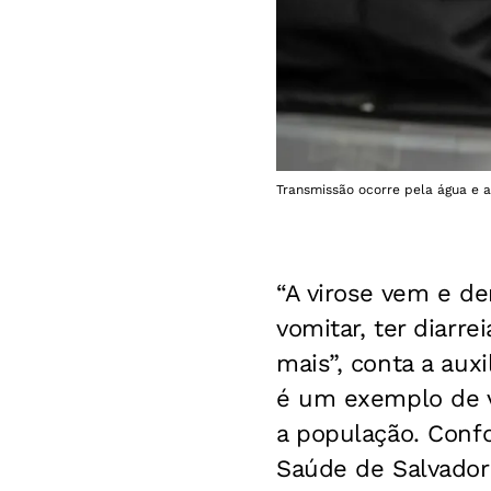
Transmissão ocorre pela água e 
“A virose vem e d
vomitar, ter diarr
mais”, conta a auxi
é um exemplo de v
a população. Confo
Saúde de Salvador