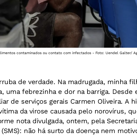
alimentos contaminados ou contato com infectados - Foto: Uendel Galter/ 
erruba de verdade. Na madrugada, minha fi
eia, uma febrezinha e dor na barriga. Desde
liar de serviços gerais Carmen Oliveira. A 
ítima da virose causada pelo norovírus, 
rme nota divulgada, ontem, pela Secretari
 (SMS): não há surto da doença nem motivo