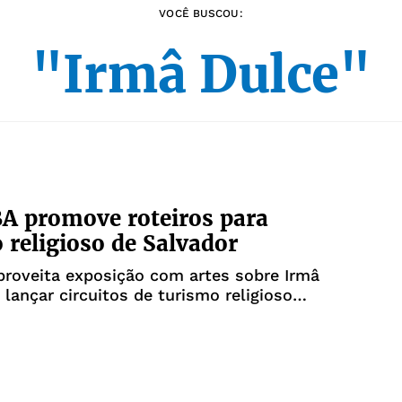
VOCÊ BUSCOU:
"Irmâ Dulce"
A promove roteiros para
 religioso de Salvador
roveita exposição com artes sobre Irmâ
 lançar circuitos de turismo religioso