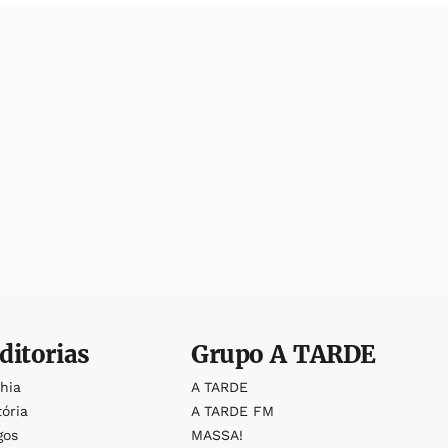
ditorias
Grupo
A TARDE
ahia
A TARDE
tória
A TARDE FM
gos
MASSA!