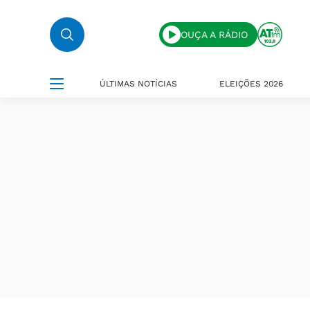
OUÇA A RÁDIO
ÚLTIMAS NOTÍCIAS
ELEIÇÕES 2026