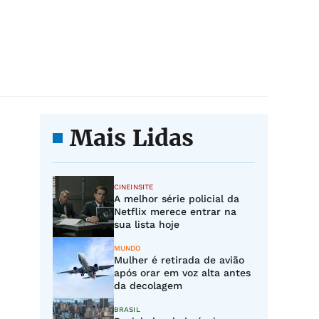
Mais Lidas
CINEINSITE
A melhor série policial da
Netflix merece entrar na
sua lista hoje
MUNDO
Mulher é retirada de avião
após orar em voz alta antes
da decolagem
BRASIL