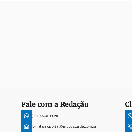
Fale com a Redação
Cl
(71) 99601-0020
jornalismoportal@grupoatarde.com.br