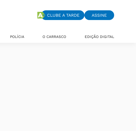
CLUBE A TARDE
ASSINE
POLÍCIA
O CARRASCO
EDIÇÃO DIGITAL