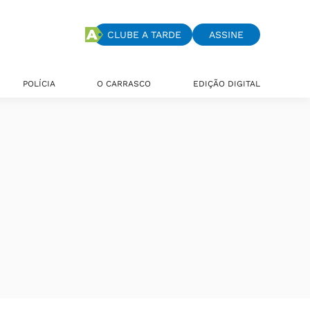
CLUBE A TARDE
ASSINE
POLÍCIA
O CARRASCO
EDIÇÃO DIGITAL