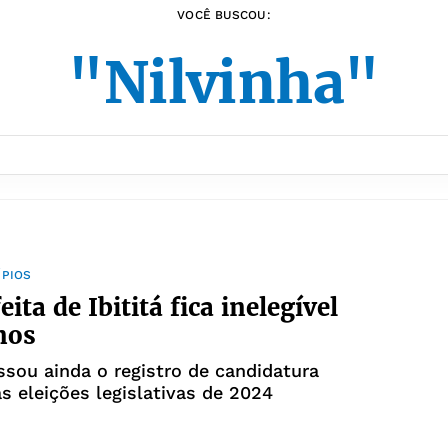
VOCÊ BUSCOU:
"Nilvinha"
ÍPIOS
ita de Ibititá fica inelegível
nos
ssou ainda o registro de candidatura
às eleições legislativas de 2024