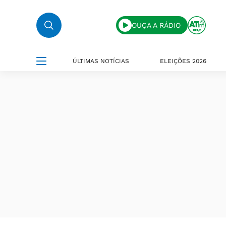
OUÇA A RÁDIO
ÚLTIMAS NOTÍCIAS
ELEIÇÕES 2026