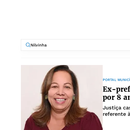
PORTAL MUNIC
Ex-prefe
por 8 a
Justiça ca
referente 