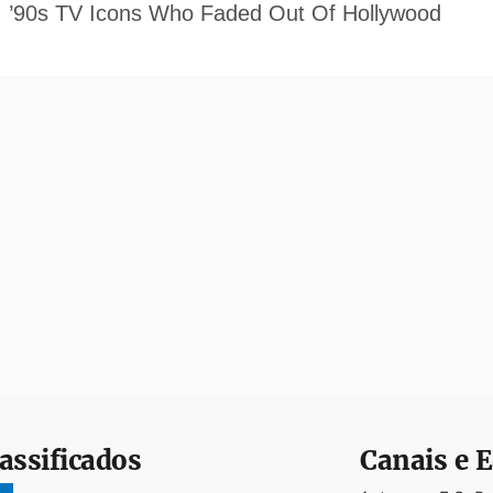
assificados
Canais e E