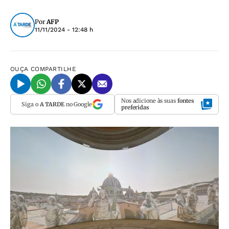
Por
AFP
11/11/2024 - 12:48 h
OUÇA
COMPARTILHE
Nos adicione às suas
fontes
Siga o
A TARDE
no Google
preferidas