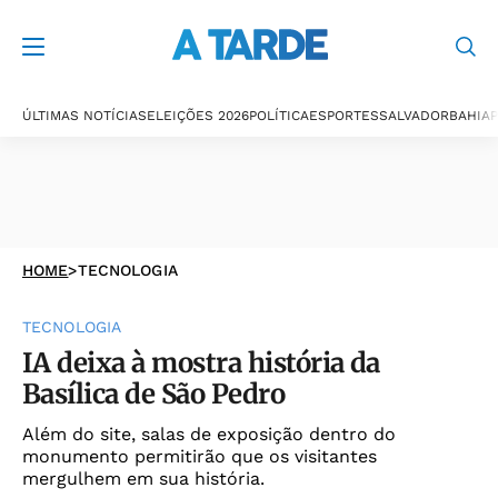
ÚLTIMAS NOTÍCIAS
ELEIÇÕES 2026
POLÍTICA
ESPORTES
SALVADOR
BAHIA
P
HOME
>
TECNOLOGIA
TECNOLOGIA
IA deixa à mostra história da
Basílica de São Pedro
Além do site, salas de exposição dentro do
monumento permitirão que os visitantes
mergulhem em sua história.