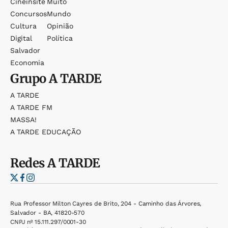
Cineinsite
Muito
Concursos
Mundo
Cultura
Opinião
Digital
Política
Salvador
Economia
Grupo
A TARDE
A TARDE
A TARDE FM
MASSA!
A TARDE EDUCAÇÃO
Redes
A TARDE
Rua Professor Milton Cayres de Brito, 204 - Caminho das Árvores,
Salvador - BA, 41820-570
CNPJ nº 15.111.297/0001-30