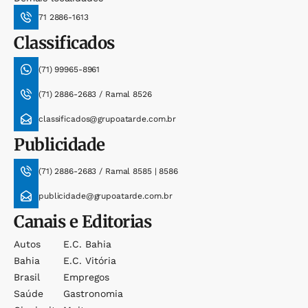
71 2886-1613
Classificados
(71) 99965-8961
(71) 2886-2683 / Ramal 8526
classificados@grupoatarde.com.br
Publicidade
(71) 2886-2683 / Ramal 8585 | 8586
publicidade@grupoatarde.com.br
Canais e Editorias
Autos
E.c. Bahia
Bahia
E.c. Vitória
Brasil
Empregos
Saúde
Gastronomia