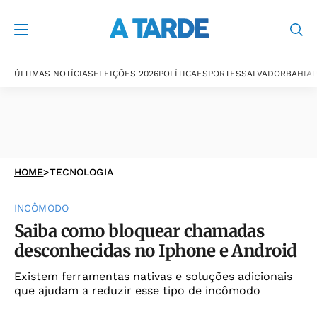
ÚLTIMAS NOTÍCIAS
ELEIÇÕES 2026
POLÍTICA
ESPORTES
SALVADOR
BAHIA
P
HOME
>
TECNOLOGIA
INCÔMODO
Saiba como bloquear chamadas
desconhecidas no Iphone e Android
Existem ferramentas nativas e soluções adicionais
que ajudam a reduzir esse tipo de incômodo