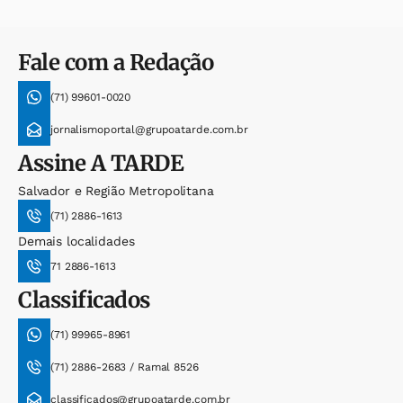
Fale com a Redação
(71) 99601-0020
jornalismoportal@grupoatarde.com.br
Assine
A TARDE
Salvador e Região Metropolitana
(71) 2886-1613
Demais localidades
71 2886-1613
Classificados
(71) 99965-8961
(71) 2886-2683 / Ramal 8526
classificados@grupoatarde.com.br