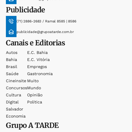
Publicidade
(71) 2886-2683 / Ramal 8585 | 8586
publicidade@grupoatarde.com.br
Canais e Editorias
Autos
E.c. Bahia
Bahia
E.c. Vitória
Brasil
Empregos
Saúde
Gastronomia
Cineinsite
Muito
Concursos
Mundo
Cultura
Opinião
Digital
Política
Salvador
Economia
Grupo
A TARDE