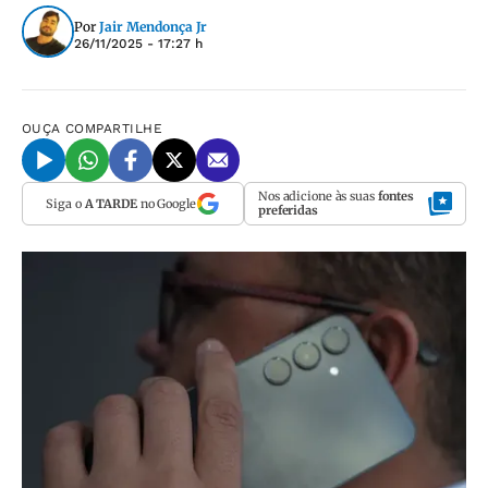
Por
Jair Mendonça Jr
26/11/2025 - 17:27 h
OUÇA
COMPARTILHE
Nos adicione às suas
fontes
Siga o
A TARDE
no Google
preferidas