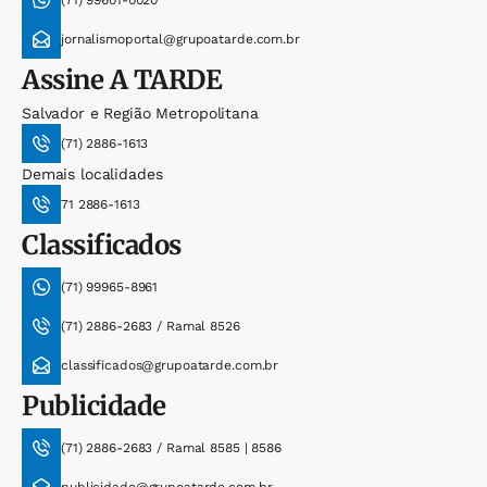
(71) 99601-0020
jornalismoportal@grupoatarde.com.br
Assine
A TARDE
Salvador e Região Metropolitana
(71) 2886-1613
Demais localidades
71 2886-1613
Classificados
(71) 99965-8961
(71) 2886-2683 / Ramal 8526
classificados@grupoatarde.com.br
Publicidade
(71) 2886-2683 / Ramal 8585 | 8586