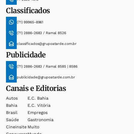
Classificados
(71) 99965-8961
(71) 2886-2683 / Ramal 8526
classificados@grupoatarde.com.br
Publicidade
(71) 2886-2683 / Ramal 8585 | 8586
publicidade@grupoatarde.com.br
Canais e Editorias
Autos
E.c. Bahia
Bahia
E.c. Vitória
Brasil
Empregos
Saúde
Gastronomia
Cineinsite
Muito