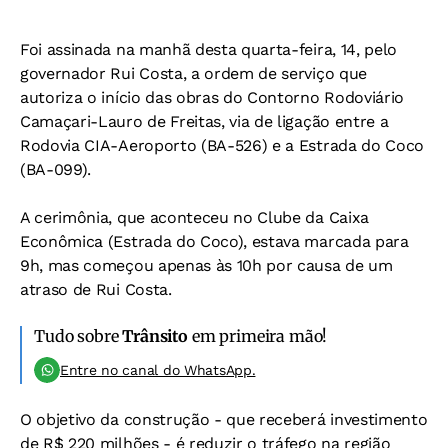
Foi assinada na manhã desta quarta-feira, 14, pelo
governador Rui Costa, a ordem de serviço que
autoriza o início das obras do Contorno Rodoviário
Camaçari-Lauro de Freitas, via de ligação entre a
Rodovia CIA-Aeroporto (BA-526) e a Estrada do Coco
(BA-099).
A cerimônia, que aconteceu no Clube da Caixa
Econômica (Estrada do Coco), estava marcada para
9h, mas começou apenas às 10h por causa de um
atraso de Rui Costa.
Tudo sobre
Trânsito
em primeira mão!
Entre no canal do WhatsApp.
O objetivo da construção - que receberá investimento
de R$ 220 milhões - é reduzir o tráfego na região