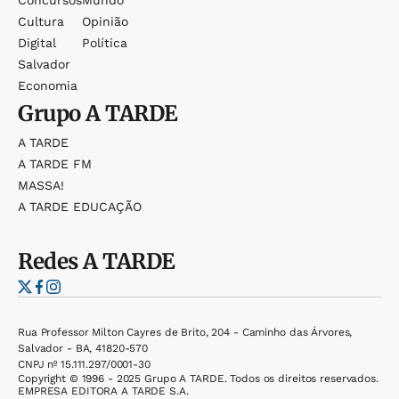
Concursos
Mundo
Cultura
Opinião
Digital
Política
Salvador
Economia
Grupo
A TARDE
A TARDE
A TARDE FM
MASSA!
A TARDE EDUCAÇÃO
Redes
A TARDE
Rua Professor Milton Cayres de Brito, 204 - Caminho das Árvores,
Salvador - BA, 41820-570
CNPJ nº 15.111.297/0001-30
Copyright © 1996 - 2025 Grupo A TARDE. Todos os direitos reservados.
EMPRESA EDITORA A TARDE S.A.