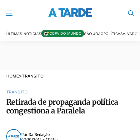
COPA DO MUNDO
ÚLTIMAS NOTÍCIAS
SÃO JOÃO
POLÍTICA
SALVADOR
HOME
>
TRÂNSITO
TRÂNSITO
Retirada de propaganda política
congestiona a Paralela
Por
Da Redação
02/10/2012 - 11:51 h