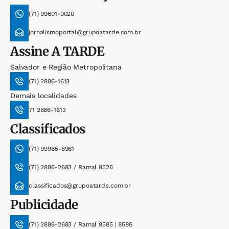
(71) 99601-0020
jornalismoportal@grupoatarde.com.br
Assine
A TARDE
Salvador e Região Metropolitana
(71) 2886-1613
Demais localidades
71 2886-1613
Classificados
(71) 99965-8961
(71) 2886-2683 / Ramal 8526
classificados@grupoatarde.com.br
Publicidade
(71) 2886-2683 / Ramal 8585 | 8586