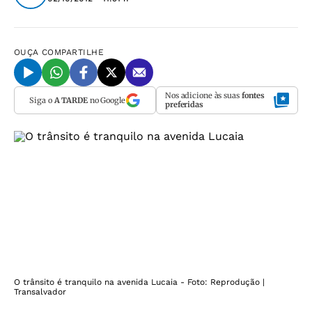
OUÇA
COMPARTILHE
Nos adicione às suas
fontes
Siga o
A TARDE
no Google
preferidas
O trânsito é tranquilo na avenida Lucaia - Foto: Reprodução |
Transalvador