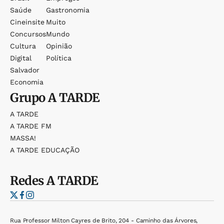
Saúde
Gastronomia
Cineinsite
Muito
Concursos
Mundo
Cultura
Opinião
Digital
Política
Salvador
Economia
Grupo
A TARDE
A TARDE
A TARDE FM
MASSA!
A TARDE EDUCAÇÃO
Redes
A TARDE
Rua Professor Milton Cayres de Brito, 204 - Caminho das Árvores,