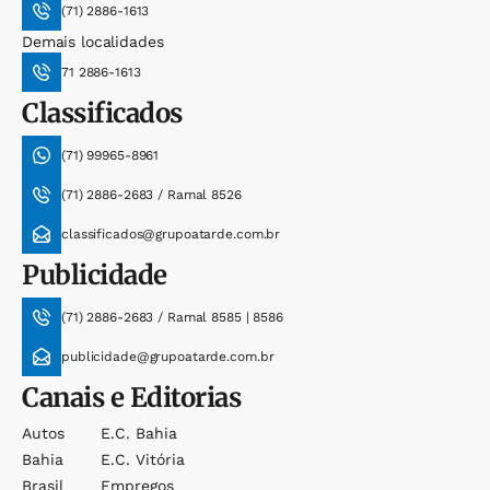
(71) 2886-1613
Demais localidades
71 2886-1613
Classificados
(71) 99965-8961
(71) 2886-2683 / Ramal 8526
classificados@grupoatarde.com.br
Publicidade
(71) 2886-2683 / Ramal 8585 | 8586
publicidade@grupoatarde.com.br
Canais e Editorias
Autos
E.c. Bahia
Bahia
E.c. Vitória
Brasil
Empregos