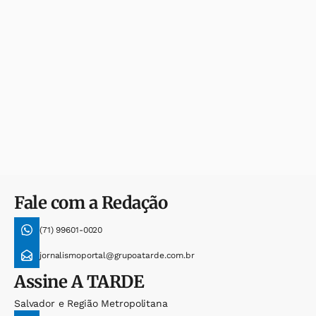
Fale com a Redação
(71) 99601-0020
jornalismoportal@grupoatarde.com.br
Assine
A TARDE
Salvador e Região Metropolitana