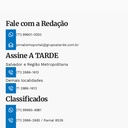
Fale com a Redação
(71) 99601-0020
jornalismoportal@grupoatarde.com.br
Assine
A TARDE
Salvador e Região Metropolitana
(71) 2886-1613
Demais localidades
71 2886-1613
Classificados
(71) 99965-8961
(71) 2886-2683 / Ramal 8526