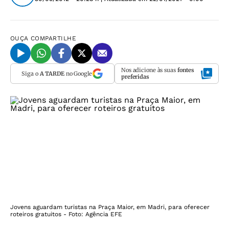
OUÇA
COMPARTILHE
Nos adicione às suas
fontes
Siga o
A TARDE
no Google
preferidas
Jovens aguardam turistas na Praça Maior, em Madri, para oferecer
roteiros gratuitos - Foto: Agência EFE