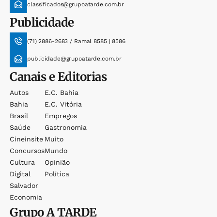
classificados@grupoatarde.com.br
Publicidade
(71) 2886-2683 / Ramal 8585 | 8586
publicidade@grupoatarde.com.br
Canais e Editorias
Autos
E.c. Bahia
Bahia
E.c. Vitória
Brasil
Empregos
Saúde
Gastronomia
Cineinsite
Muito
Concursos
Mundo
Cultura
Opinião
Digital
Política
Salvador
Economia
Grupo
A TARDE