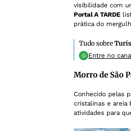
visibilidade com u
Portal A TARDE
lis
prática do mergulh
Tudo sobre
Turi
Entre no can
Morro de São P
Conhecido pelas p
cristalinas e arei
atividades para q