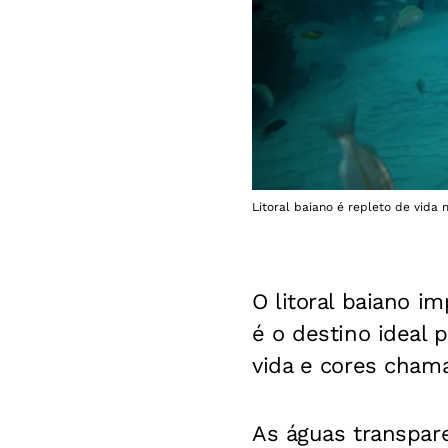
Litoral baiano é repleto de vida 
O litoral baiano im
é o destino ideal 
vida e cores chama
As águas transpar