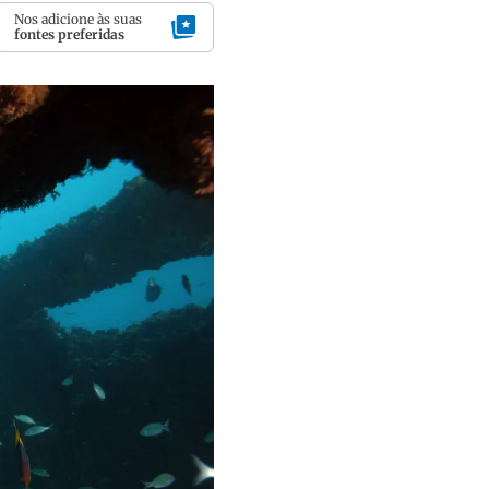
Nos adicione às suas
fontes preferidas