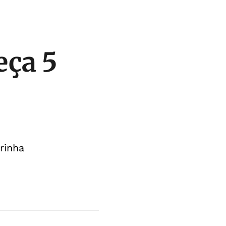
eça 5
rinha