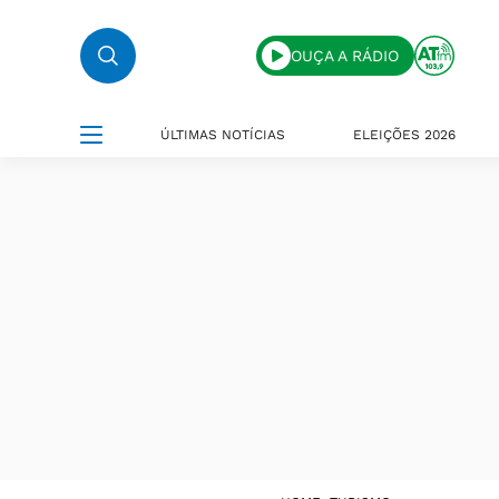
OUÇA A RÁDIO
ÚLTIMAS NOTÍCIAS
ELEIÇÕES 2026