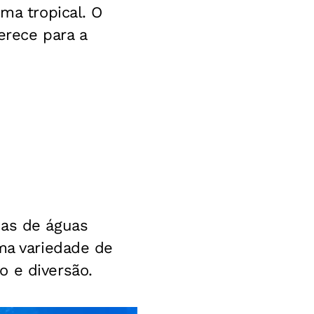
ma tropical. O
erece para a
ias de águas
ma variedade de
o e diversão.