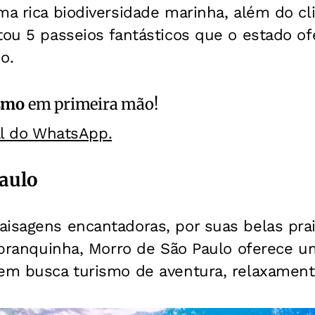
ma rica biodiversidade marinha, além do cli
tou 5 passeios fantásticos que o estado of
o.
smo
em primeira mão!
al do WhatsApp.
aulo
aisagens encantadoras, por suas belas pra
a branquinha, Morro de São Paulo oferece u
uem busca turismo de aventura, relaxament