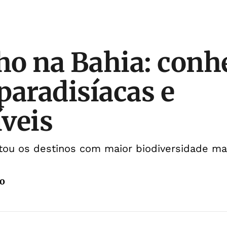
o na Bahia: conh
paradisíacas e
veis
stou os destinos com maior biodiversidade ma
jo