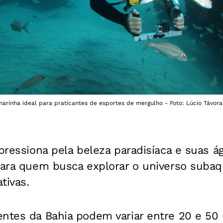
marinha ideal para praticantes de esportes de mergulho - Foto: Lúcio Távora 
pressiona pela beleza paradisíaca e suas ág
para quem busca explorar o universo subaq
tivas.
entes da Bahia podem variar entre 20 e 50