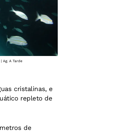
| Ag. A Tarde
uas cristalinas, e
uático repleto de
 metros de