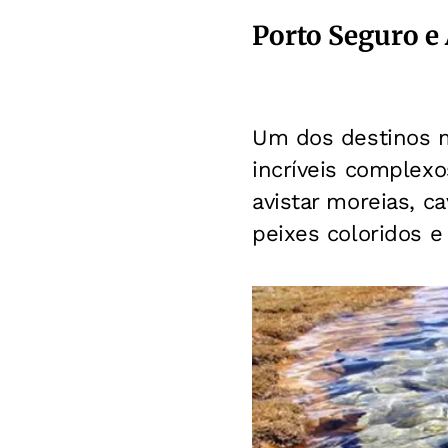
Porto Seguro e 
Um dos destinos m
incríveis complexo
avistar moreias, c
peixes coloridos e