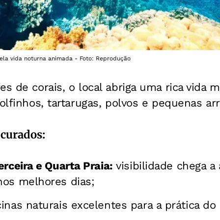
ela vida noturna animada - Foto: Reprodução
s de corais, o local abriga uma rica vida m
olfinhos, tartarugas, polvos e pequenas arr
curados:
erceira e Quarta Praia:
visibilidade chega a
nos melhores dias;
inas naturais excelentes para a prática do 