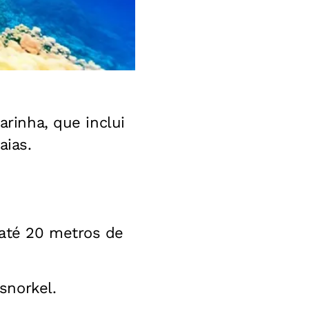
arinha, que inclui
aias.
 até 20 metros de
snorkel.