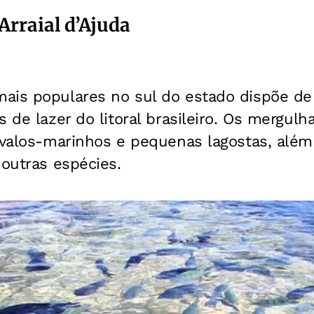
Arraial d’Ajuda
ais populares no sul do estado dispõe de
s de lazer do litoral brasileiro. Os mergu
avalos-marinhos e pequenas lagostas, além
 outras espécies.