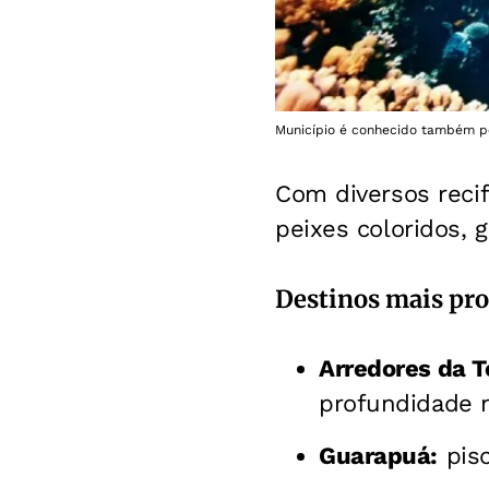
Município é conhecido também p
Com diversos recife
peixes coloridos, g
Destinos mais pro
Arredores da T
profundidade 
Guarapuá:
pisc