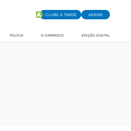
CLUBE A TARDE
ASSINE
POLÍCIA
O CARRASCO
EDIÇÃO DIGITAL