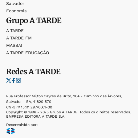
Salvador
Economia
Grupo
A TARDE
A TARDE
A TARDE FM
MASSA!
A TARDE EDUCAÇÃO
Redes
A TARDE
Rua Professor Milton Cayres de Brito, 204 - Caminho das Árvores,
Salvador - BA, 41820-570
CNPJ nº 15.111.297/0001-30
Copyright © 1996 - 2025 Grupo A TARDE. Todos os direitos reservados.
EMPRESA EDITORA A TARDE S.A.
Desenvolvido por: