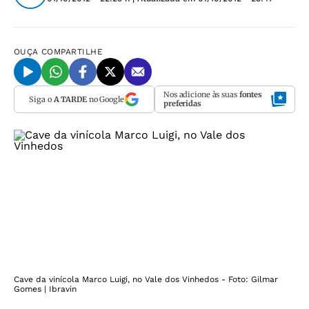
OUÇA
COMPARTILHE
Nos adicione às suas
fontes
Siga o
A TARDE
no Google
preferidas
Cave da vinícola Marco Luigi, no Vale dos Vinhedos - Foto: Gilmar
Gomes | Ibravin