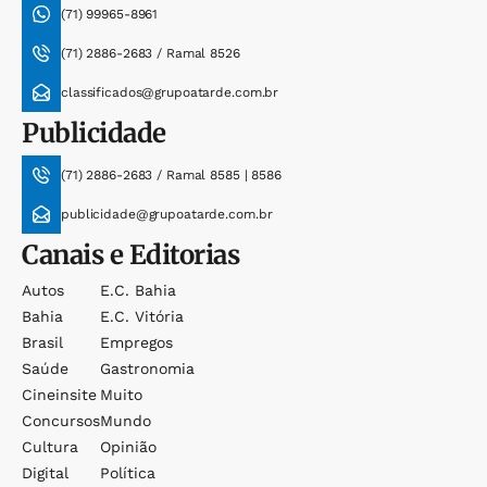
(71) 99965-8961
(71) 2886-2683 / Ramal 8526
classificados@grupoatarde.com.br
Publicidade
(71) 2886-2683 / Ramal 8585 | 8586
publicidade@grupoatarde.com.br
Canais e Editorias
Autos
E.c. Bahia
Bahia
E.c. Vitória
Brasil
Empregos
Saúde
Gastronomia
Cineinsite
Muito
Concursos
Mundo
Cultura
Opinião
Digital
Política