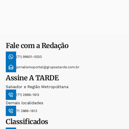
Fale com a Redação
(71) 99601-0020
jornalismoportal@grupoatarde.com.br
Assine
A TARDE
Salvador e Região Metropolitana
(71) 2886-1613
Demais localidades
71 2886-1613
Classificados