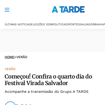
ÚLTIMAS NOTÍCIAS
ELEIÇÕES 2026
POLÍTICA
ESPORTES
SALVADOR
BAHIA
P
HOME
>
VERÃO
VERÃO
Começou! Confira o quarto dia do
Festival Virada Salvador
Acompanhe a transmissão do Grupo A TARDE