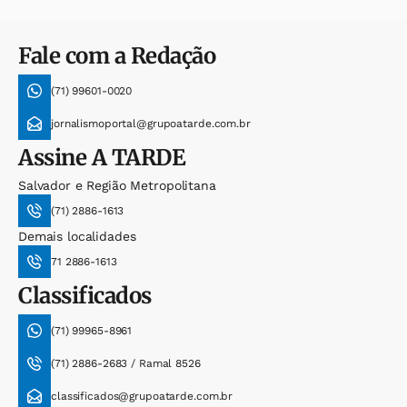
Fale com a Redação
(71) 99601-0020
jornalismoportal@grupoatarde.com.br
Assine
A TARDE
Salvador e Região Metropolitana
(71) 2886-1613
Demais localidades
71 2886-1613
Classificados
(71) 99965-8961
(71) 2886-2683 / Ramal 8526
classificados@grupoatarde.com.br