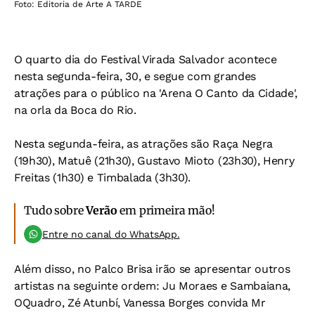
Foto: Editoria de Arte A TARDE
O quarto dia do Festival Virada Salvador acontece
nesta segunda-feira, 30, e segue com grandes
atrações para o público na 'Arena O Canto da Cidade',
na orla da Boca do Rio.
Nesta segunda-feira, as atrações são Raça Negra
(19h30), Matuê (21h30), Gustavo Mioto (23h30), Henry
Freitas (1h30) e Timbalada (3h30).
Tudo sobre
Verão
em primeira mão!
Entre no canal do WhatsApp.
Além disso, no Palco Brisa irão se apresentar outros
artistas na seguinte ordem: Ju Moraes e Sambaiana,
OQuadro, Zé Atunbí, Vanessa Borges convida Mr