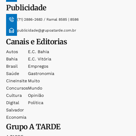
Publicidade
(71) 2886-2683 / Ramal 8585 | 8586
publicidade@grupoatarde.com.br
Canais e Editorias
Autos
E.c. Bahia
Bahia
E.c. Vitória
Brasil
Empregos
Saúde
Gastronomia
Cineinsite
Muito
Concursos
Mundo
Cultura
Opinião
Digital
Política
Salvador
Economia
Grupo
A TARDE