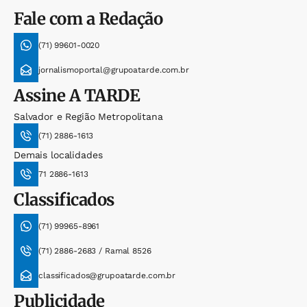
Fale com a Redação
(71) 99601-0020
jornalismoportal@grupoatarde.com.br
Assine
A TARDE
Salvador e Região Metropolitana
(71) 2886-1613
Demais localidades
71 2886-1613
Classificados
(71) 99965-8961
(71) 2886-2683 / Ramal 8526
classificados@grupoatarde.com.br
Publicidade