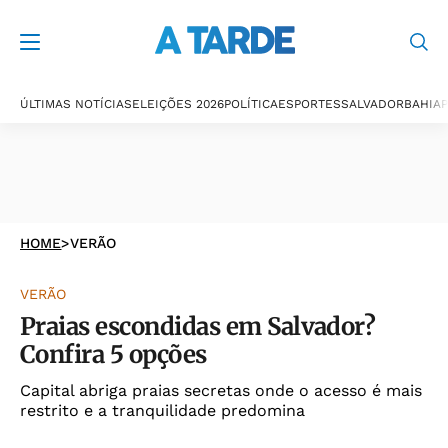
ÚLTIMAS NOTÍCIAS
ELEIÇÕES 2026
POLÍTICA
ESPORTES
SALVADOR
BAHIA
P
HOME
>
VERÃO
VERÃO
Praias escondidas em Salvador?
Confira 5 opções
Capital abriga praias secretas onde o acesso é mais
restrito e a tranquilidade predomina