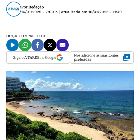
Por
Redação
16/01/2025 - 7:00 h
| Atualizada em
16/01/2025 - 11:49
OUÇA
COMPARTILHE
Nos adicione às suas
fontes
Siga o
A TARDE
no Google
preferidas