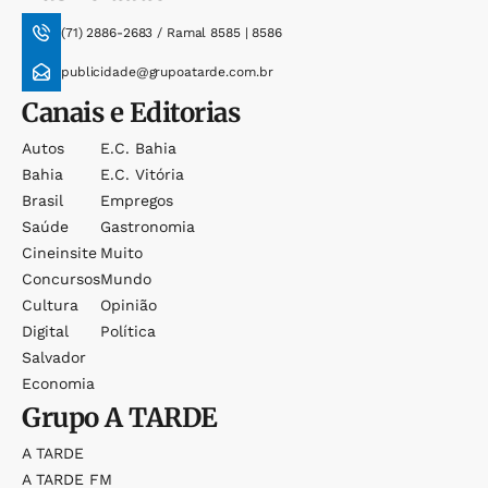
(71) 2886-2683 / Ramal 8585 | 8586
publicidade@grupoatarde.com.br
Canais e Editorias
Autos
E.c. Bahia
Bahia
E.c. Vitória
Brasil
Empregos
Saúde
Gastronomia
Cineinsite
Muito
Concursos
Mundo
Cultura
Opinião
Digital
Política
Salvador
Economia
Grupo
A TARDE
A TARDE
A TARDE FM