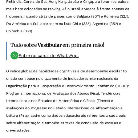
Finlândia, Coreia do Sul, Hong Kong, Japão e Cingapura foram os países
mais bem colocados no ranking. Já o Brasil aparece à frente apenas da
Indonésia, ficando atrás de países como Bulgária (30.º) e Romênia (32.º).
Da América do Sul, aparecem na lista Chile (33.º), Argentina (35.º) e
Colômbia (36.º).
Tudo sobre
Vestibular
em primeira mão!
Entre no canal do WhatsApp.
O índice global de habilidades cognitivas e de desempenho escolar foi
criado com base no cruzamento de indicadores internacionais da
Organização para a Cooperação e Desenvolvimento Econômico (OCDE):
Programa Internacional de Avaliação dos Alunos (Pisa), Tendências
Internacionais nos Estudos de Matemática e Ciência (Timms) e
avaliações do Progresso no Estudo Internacional de Alfabetização e
Leitura (Pirls), assim como dados educacionais referentes a cada país
sobre alfabetização e também as taxas de conclusão de escolas e
universidades.