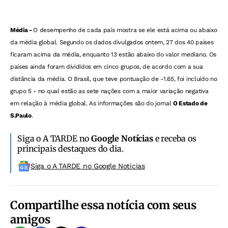
Média -
O desempenho de cada país mostra se ele está acima ou abaixo
da média global. Segundo os dados divulgados ontem, 27 dos 40 países
ficaram acima da média, enquanto 13 estão abaixo do valor mediano. Os
países ainda foram divididos em cinco grupos, de acordo com a sua
distância da média. O Brasil, que teve pontuação de -1.65, foi incluído no
grupo 5 - no qual estão as sete nações com a maior variação negativa
em relação à média global. As informações são do jornal
O Estado de
S.Paulo
.
Siga o A TARDE no
Google Notícias
e receba os
principais destaques do dia.
Siga o A TARDE no Google Noticias
Compartilhe essa notícia com seus
amigos