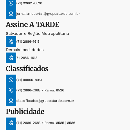
(71) 99601-0020
jornalismoportal@grupoatarde.com.br
Assine
A TARDE
Salvador e Região Metropolitana
(71) 2886-1613
Demais localidades
71 2886-1613
Classificados
(71) 99965-8961
(71) 2886-2683 / Ramal 8526
classificados@grupoatarde.com.br
Publicidade
(71) 2886-2683 / Ramal 8585 | 8586