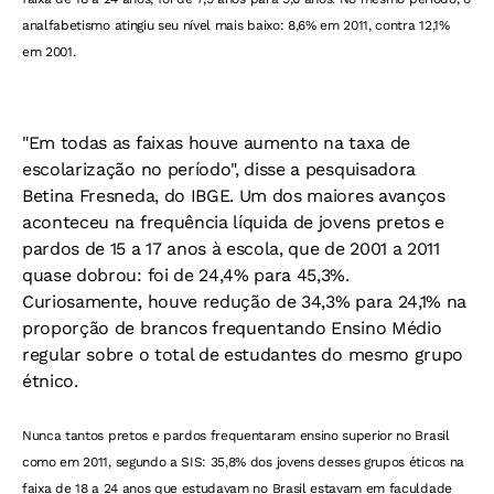
analfabetismo atingiu seu nível mais baixo: 8,6% em 2011, contra 12,1%
em 2001.
"Em todas as faixas houve aumento na taxa de
escolarização no período", disse a pesquisadora
Betina Fresneda, do IBGE. Um dos maiores avanços
aconteceu na frequência líquida de jovens pretos e
pardos de 15 a 17 anos à escola, que de 2001 a 2011
quase dobrou: foi de 24,4% para 45,3%.
Curiosamente, houve redução de 34,3% para 24,1% na
proporção de brancos frequentando Ensino Médio
regular sobre o total de estudantes do mesmo grupo
étnico.
Nunca tantos pretos e pardos frequentaram ensino superior no Brasil
como em 2011, segundo a SIS: 35,8% dos jovens desses grupos éticos na
faixa de 18 a 24 anos que estudavam no Brasil estavam em faculdade