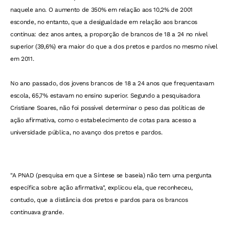
naquele ano. O aumento de 350% em relação aos 10,2% de 2001
esconde, no entanto, que a desigualdade em relação aos brancos
continua: dez anos antes, a proporção de brancos de 18 a 24 no nível
superior (39,6%) era maior do que a dos pretos e pardos no mesmo nível
em 2011.
No ano passado, dos jovens brancos de 18 a 24 anos que frequentavam
escola, 65,7% estavam no ensino superior. Segundo a pesquisadora
Cristiane Soares, não foi possível determinar o peso das políticas de
ação afirmativa, como o estabelecimento de cotas para acesso a
universidade pública, no avanço dos pretos e pardos.
"A PNAD (pesquisa em que a Síntese se baseia) não tem uma pergunta
específica sobre ação afirmativa", explicou ela, que reconheceu,
contudo, que a distância dos pretos e pardos para os brancos
continuava grande.