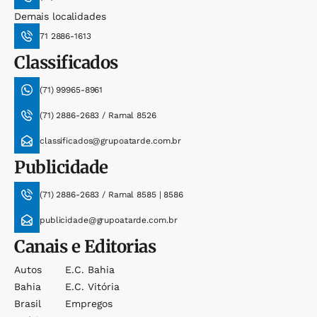
Demais localidades
71 2886-1613
Classificados
(71) 99965-8961
(71) 2886-2683 / Ramal 8526
classificados@grupoatarde.com.br
Publicidade
(71) 2886-2683 / Ramal 8585 | 8586
publicidade@grupoatarde.com.br
Canais e Editorias
Autos
E.c. Bahia
Bahia
E.c. Vitória
Brasil
Empregos