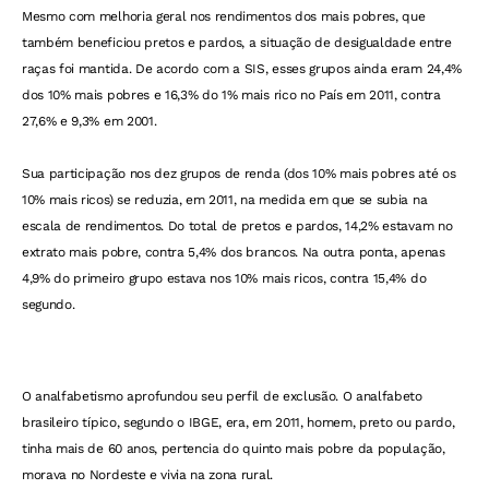
Mesmo com melhoria geral nos rendimentos dos mais pobres, que
também beneficiou pretos e pardos, a situação de desigualdade entre
raças foi mantida. De acordo com a SIS, esses grupos ainda eram 24,4%
dos 10% mais pobres e 16,3% do 1% mais rico no País em 2011, contra
27,6% e 9,3% em 2001.
Sua participação nos dez grupos de renda (dos 10% mais pobres até os
10% mais ricos) se reduzia, em 2011, na medida em que se subia na
escala de rendimentos. Do total de pretos e pardos, 14,2% estavam no
extrato mais pobre, contra 5,4% dos brancos. Na outra ponta, apenas
4,9% do primeiro grupo estava nos 10% mais ricos, contra 15,4% do
segundo.
O analfabetismo aprofundou seu perfil de exclusão. O analfabeto
brasileiro típico, segundo o IBGE, era, em 2011, homem, preto ou pardo,
tinha mais de 60 anos, pertencia do quinto mais pobre da população,
morava no Nordeste e vivia na zona rural.