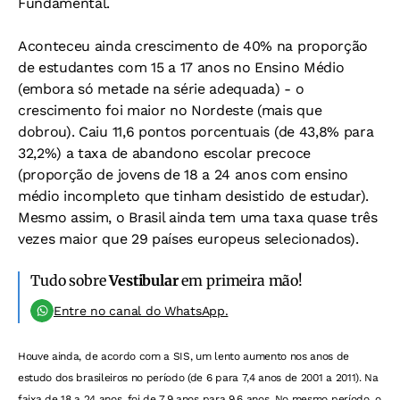
Fundamental.
Aconteceu ainda crescimento de 40% na proporção
de estudantes com 15 a 17 anos no Ensino Médio
(embora só metade na série adequada) - o
crescimento foi maior no Nordeste (mais que
dobrou). Caiu 11,6 pontos porcentuais (de 43,8% para
32,2%) a taxa de abandono escolar precoce
(proporção de jovens de 18 a 24 anos com ensino
médio incompleto que tinham desistido de estudar).
Mesmo assim, o Brasil ainda tem uma taxa quase três
vezes maior que 29 países europeus selecionados).
Tudo sobre
Vestibular
em primeira mão!
Entre no canal do WhatsApp.
Houve ainda, de acordo com a SIS, um lento aumento nos anos de
estudo dos brasileiros no período (de 6 para 7,4 anos de 2001 a 2011). Na
faixa de 18 a 24 anos, foi de 7,9 anos para 9,6 anos. No mesmo período, o