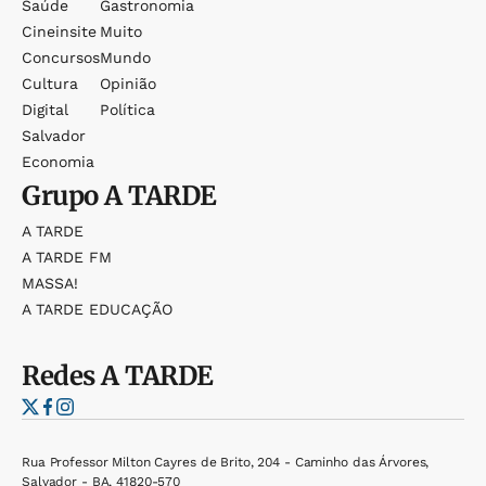
Saúde
Gastronomia
Cineinsite
Muito
Concursos
Mundo
Cultura
Opinião
Digital
Política
Salvador
Economia
Grupo
A TARDE
A TARDE
A TARDE FM
MASSA!
A TARDE EDUCAÇÃO
Redes
A TARDE
Rua Professor Milton Cayres de Brito, 204 - Caminho das Árvores,
Salvador - BA, 41820-570