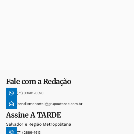
Fale com a Redação
(71) 99601-0020
jornalismoportal@grupoatarde.com.br
Assine
A TARDE
Salvador e Região Metropolitana
(71) 2886-1613