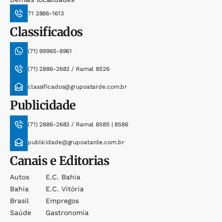
71 2886-1613
Classificados
(71) 99965-8961
(71) 2886-2683 / Ramal 8526
classificados@grupoatarde.com.br
Publicidade
(71) 2886-2683 / Ramal 8585 | 8586
publicidade@grupoatarde.com.br
Canais e Editorias
Autos
E.c. Bahia
Bahia
E.c. Vitória
Brasil
Empregos
Saúde
Gastronomia