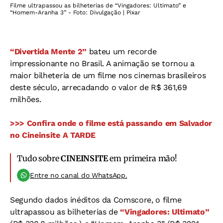
Filme ultrapassou as bilheterias de “Vingadores: Ultimato” e
“Homem-Aranha 3” - Foto: Divulgação | Pixar
“Divertida Mente 2”
bateu um recorde
impressionante no Brasil. A animação se tornou a
maior bilheteria de um filme nos cinemas brasileiros
deste século, arrecadando o valor de R$ 361,69
milhões.
>>> Confira onde o filme está passando em Salvador
no Cineinsite A TARDE
Tudo sobre
CINEINSITE
em primeira mão!
Entre no canal do WhatsApp.
Segundo dados inéditos da Comscore, o filme
ultrapassou as bilheterias de
“Vingadores: Ultimato”