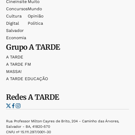
Cineinsite
Muito
Concursos
Mundo
Cultura
Opinião
Digital
Política
Salvador
Economia
Grupo
A TARDE
A TARDE
A TARDE FM
MASSA!
A TARDE EDUCAÇÃO
Redes
A TARDE
Rua Professor Milton Cayres de Brito, 204 - Caminho das Árvores,
Salvador - BA, 41820-570
CNPJ nº 15.111.297/0001-30