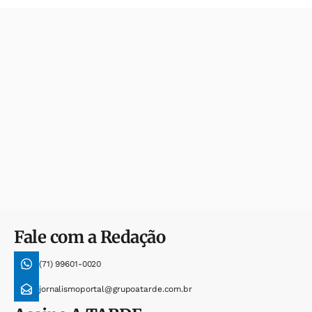
Fale com a Redação
(71) 99601-0020
jornalismoportal@grupoatarde.com.br