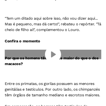
"Tem um ditado aqui sobre isso, não vou dizer aqui...
Mas é pequeno, mas dá certo!", rebateu o repórter. "Tá
cheio de filho aí!", complementou o Louro.
Confira o momento
Por que os homens têm o pênis maior do que o dos
macacos?
Entre os primatas, os gorilas possuem as menores
genitálias e testículos. Por outro lado, os chimpanzés
têm órgãos de tamanho mediano e escrotos maiores.