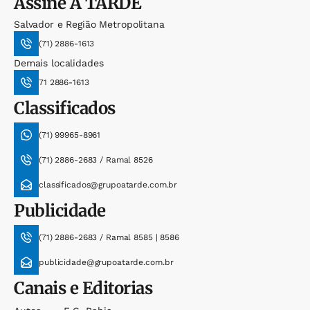
Assine
A TARDE
Salvador e Região Metropolitana
(71) 2886-1613
Demais localidades
71 2886-1613
Classificados
(71) 99965-8961
(71) 2886-2683 / Ramal 8526
classificados@grupoatarde.com.br
Publicidade
(71) 2886-2683 / Ramal 8585 | 8586
publicidade@grupoatarde.com.br
Canais e Editorias