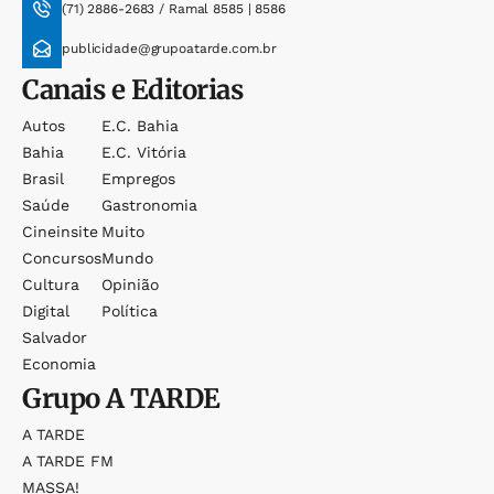
(71) 2886-2683 / Ramal 8585 | 8586
publicidade@grupoatarde.com.br
Canais e Editorias
Autos
E.c. Bahia
Bahia
E.c. Vitória
Brasil
Empregos
Saúde
Gastronomia
Cineinsite
Muito
Concursos
Mundo
Cultura
Opinião
Digital
Política
Salvador
Economia
Grupo
A TARDE
A TARDE
A TARDE FM
MASSA!