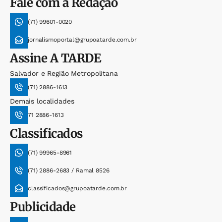
Fale com a Redação
(71) 99601-0020
jornalismoportal@grupoatarde.com.br
Assine
A TARDE
Salvador e Região Metropolitana
(71) 2886-1613
Demais localidades
71 2886-1613
Classificados
(71) 99965-8961
(71) 2886-2683 / Ramal 8526
classificados@grupoatarde.com.br
Publicidade