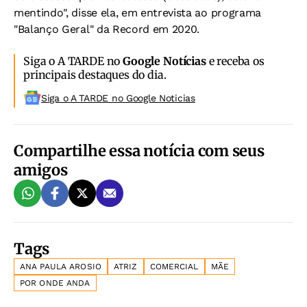
mentindo", disse ela, em entrevista ao programa
"Balanço Geral" da Record em 2020.
Siga o A TARDE no
Google Notícias
e receba os
principais destaques do dia.
Siga o A TARDE no Google Noticias
Compartilhe essa notícia com seus
amigos
Tags
ANA PAULA AROSIO
ATRIZ
COMERCIAL
MÃE
POR ONDE ANDA