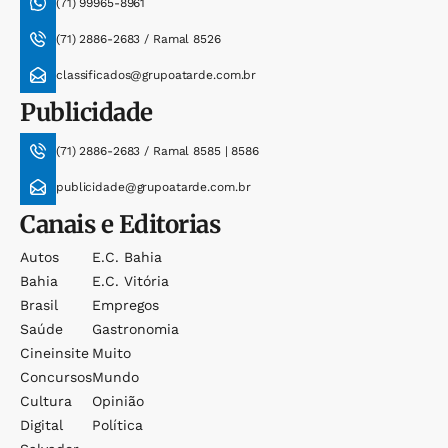
(71) 99965-8961
(71) 2886-2683 / Ramal 8526
classificados@grupoatarde.com.br
Publicidade
(71) 2886-2683 / Ramal 8585 | 8586
publicidade@grupoatarde.com.br
Canais e Editorias
Autos
E.c. Bahia
Bahia
E.c. Vitória
Brasil
Empregos
Saúde
Gastronomia
Cineinsite
Muito
Concursos
Mundo
Cultura
Opinião
Digital
Política