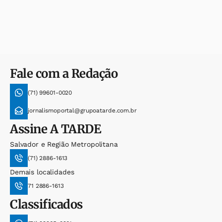
Fale com a Redação
(71) 99601-0020
jornalismoportal@grupoatarde.com.br
Assine
A TARDE
Salvador e Região Metropolitana
(71) 2886-1613
Demais localidades
71 2886-1613
Classificados