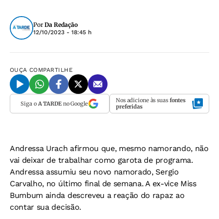
Por
Da Redação
12/10/2023 - 18:45 h
OUÇA
COMPARTILHE
Nos adicione às suas
fontes
Siga o
A TARDE
no Google
preferidas
Andressa Urach afirmou que, mesmo namorando, não
vai deixar de trabalhar como garota de programa.
Andressa assumiu seu novo namorado, Sergio
Carvalho, no último final de semana. A ex-vice Miss
Bumbum ainda descreveu a reação do rapaz ao
contar sua decisão.