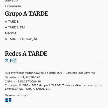
Salvador
Economia
Grupo
A TARDE
A TARDE
A TARDE FM
MASSA!
A TARDE EDUCAÇÃO
Redes
A TARDE
Rua Professor Milton Cayres de Brito, 204 - Caminho das Árvores,
Salvador - BA, 41820-570
CNPJ nº 15.111.297/0001-30
Copyright © 1996 - 2025 Grupo A TARDE. Todos os direitos reservados.
EMPRESA EDITORA A TARDE S.A.
Desenvolvido por: