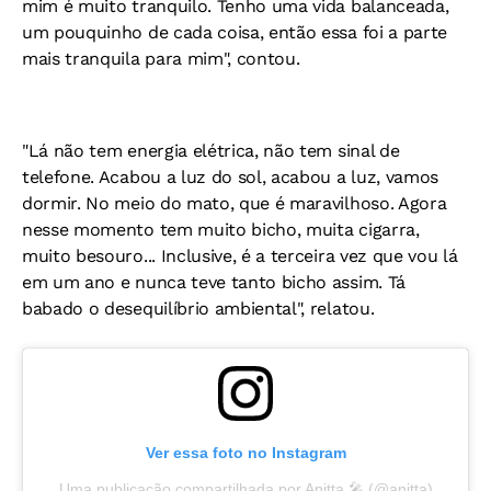
mim é muito tranquilo. Tenho uma vida balanceada,
um pouquinho de cada coisa, então essa foi a parte
mais tranquila para mim", contou.
"Lá não tem energia elétrica, não tem sinal de
telefone. Acabou a luz do sol, acabou a luz, vamos
dormir. No meio do mato, que é maravilhoso. Agora
nesse momento tem muito bicho, muita cigarra,
muito besouro... Inclusive, é a terceira vez que vou lá
em um ano e nunca teve tanto bicho assim. Tá
babado o desequilíbrio ambiental", relatou.
Ver essa foto no Instagram
Uma publicação compartilhada por Anitta 🎤 (@anitta)