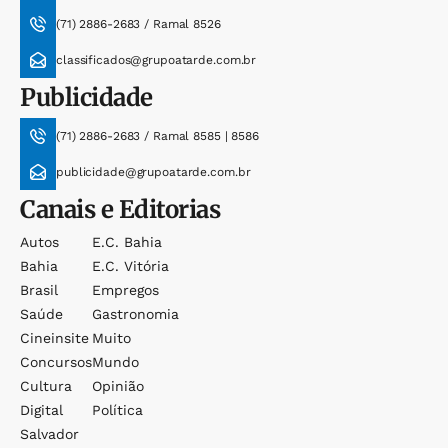
(71) 2886-2683 / Ramal 8526
classificados@grupoatarde.com.br
Publicidade
(71) 2886-2683 / Ramal 8585 | 8586
publicidade@grupoatarde.com.br
Canais e Editorias
Autos
E.c. Bahia
Bahia
E.c. Vitória
Brasil
Empregos
Saúde
Gastronomia
Cineinsite
Muito
Concursos
Mundo
Cultura
Opinião
Digital
Política
Salvador