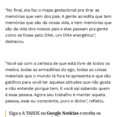
"No final, ela faz o mapa gestacional pra tirar as
memórias que vem dos pais. A gente acredita que tem
memórias que são da nossa vida, e tem memórias que
são da vida dos nossos pais e eles passam pra gente
como se fosse pelo DNA, um DNA energético",
destacou.
"Você sai com a certeza de que está livre de todos os
medos, todas as armadilhas do ego, todas as coisas
materiais que o mundo lá fora te apresenta e que são
gatilhos para você ter aquelas atitudes que não gosta
e não entende porque tem. E você sai sabendo quem
é essa pessoa. Agora seu trabalho é manter aquela
pessoa, esse eu consciente, puro e divino", refletiu.
Siga o A TARDE no
Google Notícias
e receba os