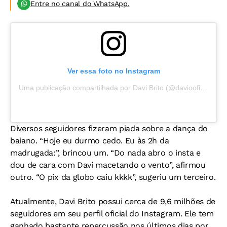
Entre no canal do WhatsApp.
Ver essa foto no Instagram
Uma publicação compartilhada por Davi Brito (@daviooficialll)
Diversos seguidores fizeram piada sobre a dança do
baiano. “Hoje eu durmo cedo. Eu às 2h da
madrugada:”, brincou um. “Do nada abro o insta e
dou de cara com Davi macetando o vento”, afirmou
outro. “O pix da globo caiu kkkk”, sugeriu um terceiro.
Atualmente, Davi Brito possui cerca de 9,6 milhões de
seguidores em seu perfil oficial do Instagram. Ele tem
ganhado bastante repercussão nos últimos dias por