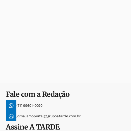
Fale com a Redação
(71) 99601-0020
jornalismoportal@grupoatarde.com.br
Assine
A TARDE