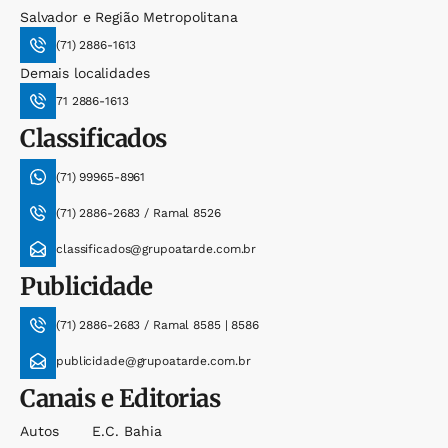
Salvador e Região Metropolitana
(71) 2886-1613
Demais localidades
71 2886-1613
Classificados
(71) 99965-8961
(71) 2886-2683 / Ramal 8526
classificados@grupoatarde.com.br
Publicidade
(71) 2886-2683 / Ramal 8585 | 8586
publicidade@grupoatarde.com.br
Canais e Editorias
Autos
E.c. Bahia