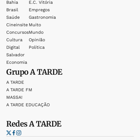
Bahia
E.c. Vitória
Brasil
Empregos
Saúde
Gastronomia
Cineinsite
Muito
Concursos
Mundo
Cultura
Opinião
Digital
Política
Salvador
Economia
Grupo
A TARDE
A TARDE
A TARDE FM
MASSA!
A TARDE EDUCAÇÃO
Redes
A TARDE