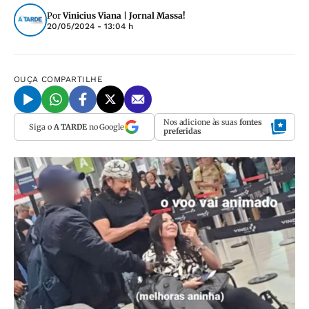
Por
Vinicius Viana | Jornal Massa!
20/05/2024 - 13:04 h
OUÇA
COMPARTILHE
Nos adicione às suas
fontes
Siga o
A TARDE
no Google
preferidas