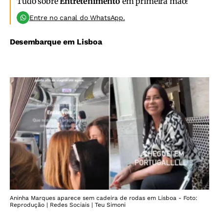
Tudo sobre
Entretenimento
em primeira mão!
Entre no canal do WhatsApp.
Desembarque em Lisboa
Aninha Marques aparece sem cadeira de rodas em Lisboa - Foto:
Reprodução | Redes Sociais | Teu Simoni