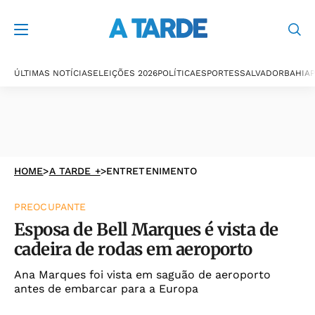
ÚLTIMAS NOTÍCIAS
ELEIÇÕES 2026
POLÍTICA
ESPORTES
SALVADOR
BAHIA
P
HOME
>
A TARDE +
>
ENTRETENIMENTO
PREOCUPANTE
Esposa de Bell Marques é vista de
cadeira de rodas em aeroporto
Ana Marques foi vista em saguão de aeroporto
antes de embarcar para a Europa