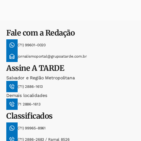
Fale com a Redação
(71) 99601-0020
jornalismoportal@grupoatarde.com.br
Assine
A TARDE
Salvador e Região Metropolitana
(71) 2886-1613
Demais localidades
71 2886-1613
Classificados
(71) 99965-8961
(71) 2886-2683 / Ramal 8526