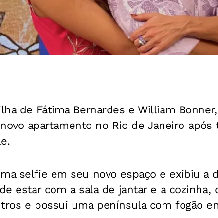
ilha de Fátima Bernardes e William Bonner
ovo apartamento no Rio de Janeiro após te
e.
uma selfie em seu novo espaço e exibiu a 
 de estar com a sala de jantar e a cozinha
utros e possui uma península com fogão e