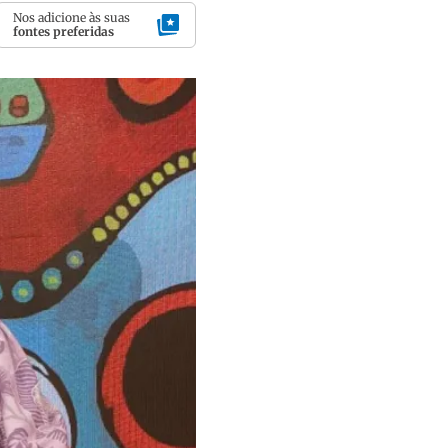
Nos adicione às suas
fontes preferidas