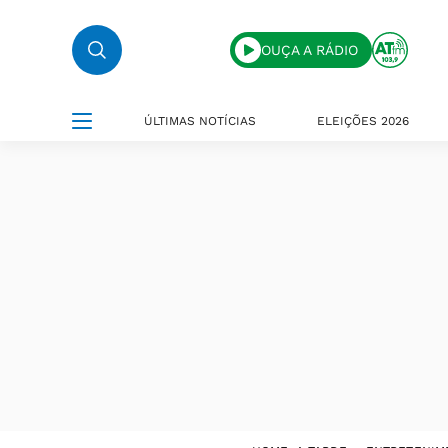
OUÇA A RÁDIO
ÚLTIMAS NOTÍCIAS
ELEIÇÕES 2026