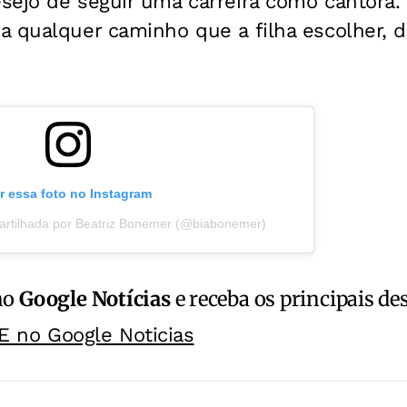
sejo de seguir uma carreira como cantora
a qualquer caminho que a filha escolher, 
r essa foto no Instagram
rtilhada por Beatriz Bonemer (@biabonemer)
no
Google Notícias
e receba os principais de
E no Google Noticias