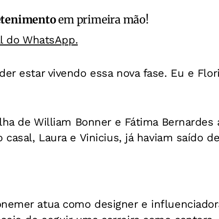
etenimento
em primeira mão!
al do WhatsApp.
der estar vivendo essa nova fase. Eu e Flor
filha de William Bonner e Fátima Bernardes 
o casal, Laura e Vinicius, já haviam saído d
nemer atua como designer e influenciadora