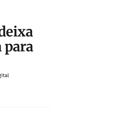
deixa
 para
ital