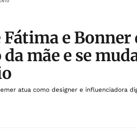
ENTO
e Fátima e Bonner 
da mãe e se muda
io
emer atua como designer e influenciadora dig