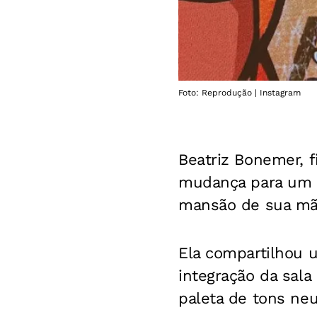
Foto: Reprodução | Instagram
Beatriz Bonemer, f
mudança para um n
mansão de sua mã
Ela compartilhou 
integração da sala
paleta de tons ne