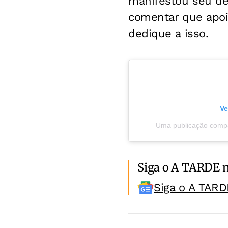
manifestou seu de
comentar que apoi
dedique a isso.
Ve
Uma publicação compa
Siga o A TARDE 
Siga o A TARD