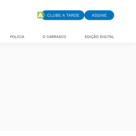
CLUBE A TARDE
ASSINE
POLÍCIA
O CARRASCO
EDIÇÃO DIGITAL