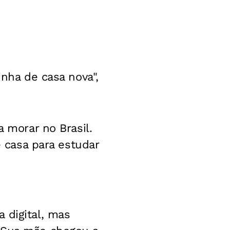
inha de casa nova",
a morar no Brasil.
e casa para estudar
 digital, mas