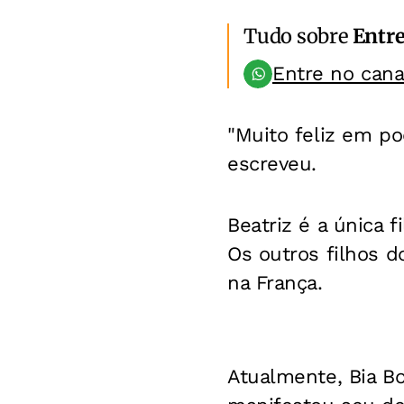
Tudo sobre
Entr
Entre no can
"Muito feliz em po
escreveu.
Beatriz é a única 
Os outros filhos d
na França.
Atualmente, Bia Bo