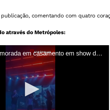
 à publicação, comentando com quatro cora
do através do Metrópoles: