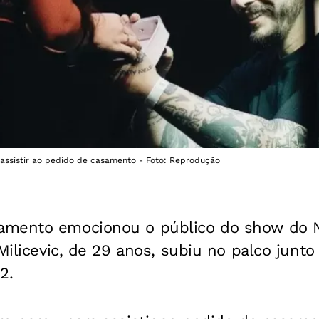
assistir ao pedido de casamento - Foto: Reprodução
amento emocionou o público do show do 
 Milicevic, de 29 anos, subiu no palco jun
2.