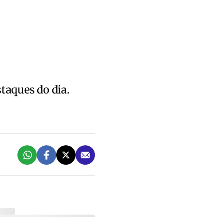
staques do dia.