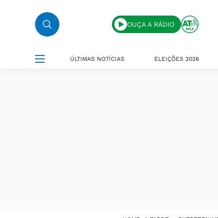
OUÇA A RÁDIO
ÚLTIMAS NOTÍCIAS
ELEIÇÕES 2026