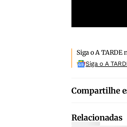
Siga o A TARDE 
Siga o A TARD
Compartilhe e
Relacionadas