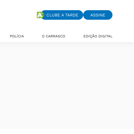
CLUBE A TARDE
ASSINE
POLÍCIA
O CARRASCO
EDIÇÃO DIGITAL