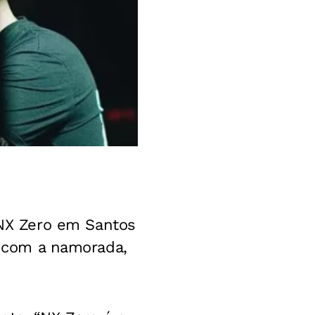
NX Zero em Santos
to com a namorada,