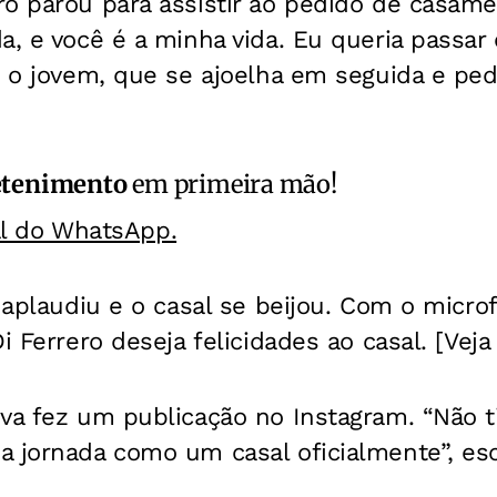
o parou para assistir ao pedido de casame
a, e você é a minha vida. Eu queria passar
z o jovem, que se ajoelha em seguida e ped
etenimento
em primeira mão!
al do WhatsApp.
a aplaudiu e o casal se beijou. Com o micr
i Ferrero deseja felicidades ao casal. [Veja
va fez um publicação no Instagram. “Não t
a jornada como um casal oficialmente”, es