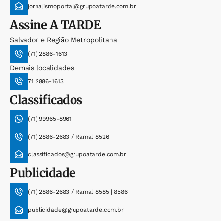
jornalismoportal@grupoatarde.com.br
Assine
A TARDE
Salvador e Região Metropolitana
(71) 2886-1613
Demais localidades
71 2886-1613
Classificados
(71) 99965-8961
(71) 2886-2683 / Ramal 8526
classificados@grupoatarde.com.br
Publicidade
(71) 2886-2683 / Ramal 8585 | 8586
publicidade@grupoatarde.com.br