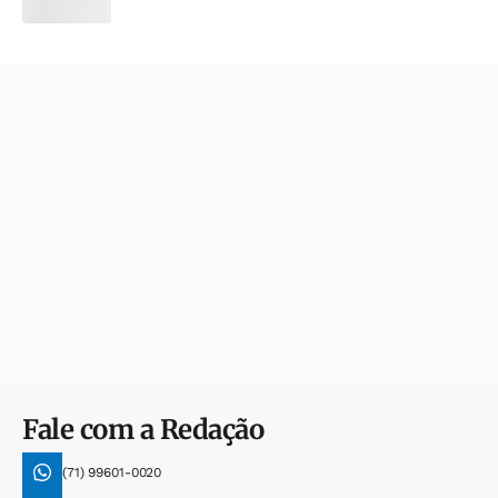
Fale com a Redação
(71) 99601-0020