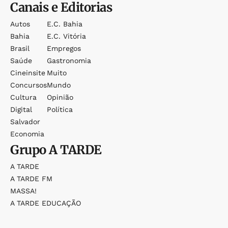
Canais e Editorias
Autos
E.c. Bahia
Bahia
E.c. Vitória
Brasil
Empregos
Saúde
Gastronomia
Cineinsite
Muito
Concursos
Mundo
Cultura
Opinião
Digital
Política
Salvador
Economia
Grupo
A TARDE
A TARDE
A TARDE FM
MASSA!
A TARDE EDUCAÇÃO