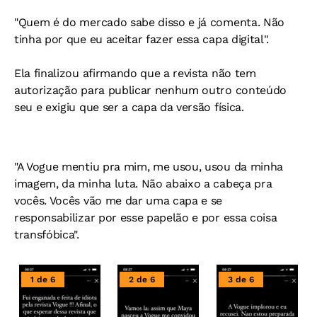
"Quem é do mercado sabe disso e já comenta. Não
tinha por que eu aceitar fazer essa capa digital".
Ela finalizou afirmando que a revista não tem
autorização para publicar nenhum outro conteúdo
seu e exigiu que ser a capa da versão física.
"A Vogue mentiu pra mim, me usou, usou da minha
imagem, da minha luta. Não abaixo a cabeça pra
vocês. Vocês vão me dar uma capa e se
responsabilizar por esse papelão e por essa coisa
transfóbica".
1 de 6
2 de 6
3 de 6