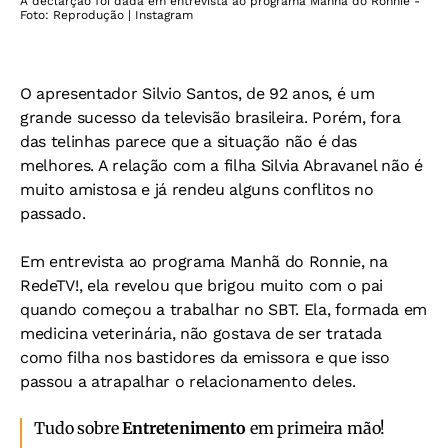
A declarção foi dada em entrevista ao programa Manhã do Ronnie -
Foto: Reprodução | Instagram
O apresentador Silvio Santos, de 92 anos, é um
grande sucesso da televisão brasileira. Porém, fora
das telinhas parece que a situação não é das
melhores. A relação com a filha Silvia Abravanel não é
muito amistosa e já rendeu alguns conflitos no
passado.
Em entrevista ao programa Manhã do Ronnie, na
RedeTV!, ela revelou que brigou muito com o pai
quando começou a trabalhar no SBT. Ela, formada em
medicina veterinária, não gostava de ser tratada
como filha nos bastidores da emissora e que isso
passou a atrapalhar o relacionamento deles.
Tudo sobre
Entretenimento
em primeira mão!