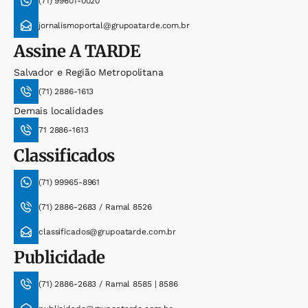
(71) 99601-0020
jornalismoportal@grupoatarde.com.br
Assine
A TARDE
Salvador e Região Metropolitana
(71) 2886-1613
Demais localidades
71 2886-1613
Classificados
(71) 99965-8961
(71) 2886-2683 / Ramal 8526
classificados@grupoatarde.com.br
Publicidade
(71) 2886-2683 / Ramal 8585 | 8586