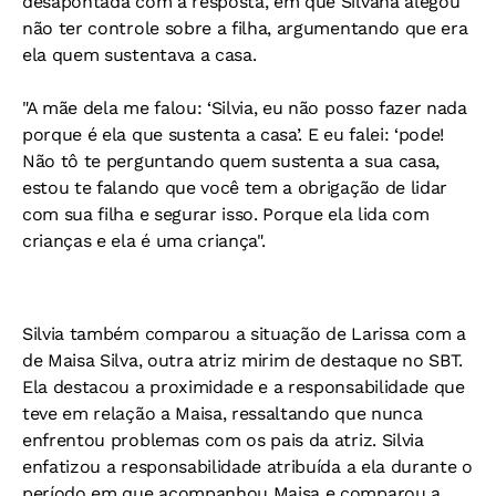
desapontada com a resposta, em que Silvana alegou
não ter controle sobre a filha, argumentando que era
ela quem sustentava a casa.
"A mãe dela me falou: ‘Silvia, eu não posso fazer nada
porque é ela que sustenta a casa’. E eu falei: ‘pode!
Não tô te perguntando quem sustenta a sua casa,
estou te falando que você tem a obrigação de lidar
com sua filha e segurar isso. Porque ela lida com
crianças e ela é uma criança".
Silvia também comparou a situação de Larissa com a
de Maisa Silva, outra atriz mirim de destaque no SBT.
Ela destacou a proximidade e a responsabilidade que
teve em relação a Maisa, ressaltando que nunca
enfrentou problemas com os pais da atriz. Silvia
enfatizou a responsabilidade atribuída a ela durante o
período em que acompanhou Maisa e comparou a