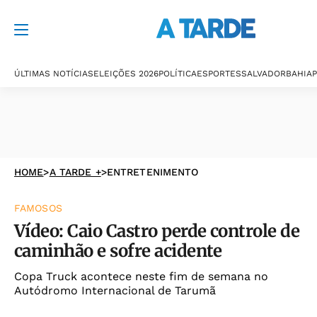
ÚLTIMAS NOTÍCIAS
ELEIÇÕES 2026
POLÍTICA
ESPORTES
SALVADOR
BAHIA
P
HOME
>
A TARDE +
>
ENTRETENIMENTO
FAMOSOS
Vídeo: Caio Castro perde controle de
caminhão e sofre acidente
Copa Truck acontece neste fim de semana no
Autódromo Internacional de Tarumã