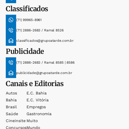
Classificados
(71) 99965-8961
(71) 2886-2683 / Ramal 8526
classificados@grupoatarde.com.br
Publicidade
(71) 2886-2683 / Ramal 8585 | 8586
publicidade@grupoatarde.com.br
Canais e Editorias
Autos
E.c. Bahia
Bahia
E.c. Vitória
Brasil
Empregos
Saúde
Gastronomia
Cineinsite
Muito
Concursos
Mundo