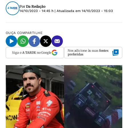
Por
Da Redação
14/10/2023 - 14:45 h
| Atualizada em
14/10/2023 - 15:03
OUÇA
COMPARTILHE
Nos adicione às suas
fontes
Siga o
A TARDE
no Google
preferidas