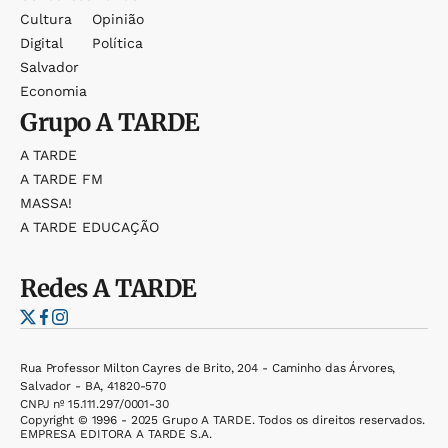
Cultura
Opinião
Digital
Política
Salvador
Economia
Grupo
A TARDE
A TARDE
A TARDE FM
MASSA!
A TARDE EDUCAÇÃO
Redes
A TARDE
Rua Professor Milton Cayres de Brito, 204 - Caminho das Árvores,
Salvador - BA, 41820-570
CNPJ nº 15.111.297/0001-30
Copyright © 1996 - 2025 Grupo A TARDE. Todos os direitos reservados.
EMPRESA EDITORA A TARDE S.A.