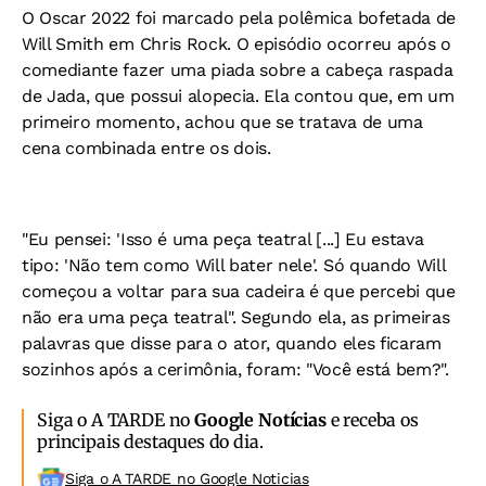
O Oscar 2022 foi marcado pela polêmica bofetada de
Will Smith em Chris Rock. O episódio ocorreu após o
comediante fazer uma piada sobre a cabeça raspada
de Jada, que possui alopecia. Ela contou que, em um
primeiro momento, achou que se tratava de uma
cena combinada entre os dois.
"Eu pensei: 'Isso é uma peça teatral [...] Eu estava
tipo: 'Não tem como Will bater nele'. Só quando Will
começou a voltar para sua cadeira é que percebi que
não era uma peça teatral". Segundo ela, as primeiras
palavras que disse para o ator, quando eles ficaram
sozinhos após a cerimônia, foram: "Você está bem?".
Siga o A TARDE no
Google Notícias
e receba os
principais destaques do dia.
Siga o A TARDE no Google Noticias