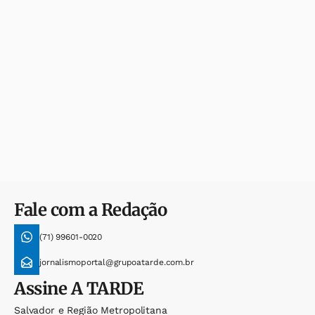
Fale com a Redação
(71) 99601-0020
jornalismoportal@grupoatarde.com.br
Assine
A TARDE
Salvador e Região Metropolitana