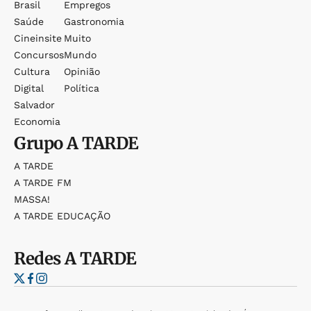
Brasil
Empregos
Saúde
Gastronomia
Cineinsite
Muito
Concursos
Mundo
Cultura
Opinião
Digital
Política
Salvador
Economia
Grupo
A TARDE
A TARDE
A TARDE FM
MASSA!
A TARDE EDUCAÇÃO
Redes
A TARDE