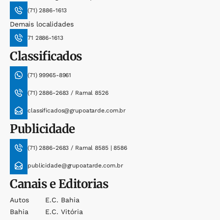
(71) 2886-1613
Demais localidades
71 2886-1613
Classificados
(71) 99965-8961
(71) 2886-2683 / Ramal 8526
classificados@grupoatarde.com.br
Publicidade
(71) 2886-2683 / Ramal 8585 | 8586
publicidade@grupoatarde.com.br
Canais e Editorias
Autos
E.c. Bahia
Bahia
E.c. Vitória