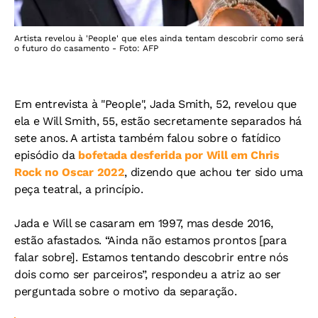
Artista revelou à 'People' que eles ainda tentam descobrir como será
o futuro do casamento - Foto: AFP
Em entrevista à "People", Jada Smith, 52, revelou que
ela e Will Smith, 55, estão secretamente separados há
sete anos. A artista também falou sobre o fatídico
episódio da
bofetada desferida por Will em Chris
Rock no Oscar 2022
, dizendo que achou ter sido uma
peça teatral, a princípio.
Jada e Will se casaram em 1997, mas desde 2016,
estão afastados. “Ainda não estamos prontos [para
falar sobre]. Estamos tentando descobrir entre nós
dois como ser parceiros”, respondeu a atriz ao ser
perguntada sobre o motivo da separação.