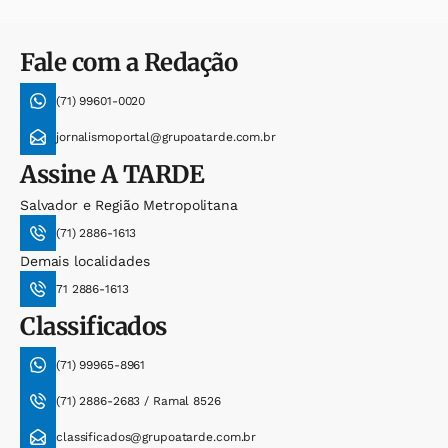
Fale com a Redação
(71) 99601-0020
jornalismoportal@grupoatarde.com.br
Assine
A TARDE
Salvador e Região Metropolitana
(71) 2886-1613
Demais localidades
71 2886-1613
Classificados
(71) 99965-8961
(71) 2886-2683 / Ramal 8526
classificados@grupoatarde.com.br