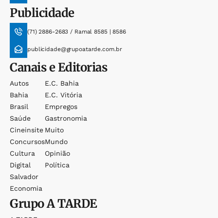
Publicidade
(71) 2886-2683 / Ramal 8585 | 8586
publicidade@grupoatarde.com.br
Canais e Editorias
Autos
E.c. Bahia
Bahia
E.c. Vitória
Brasil
Empregos
Saúde
Gastronomia
Cineinsite
Muito
Concursos
Mundo
Cultura
Opinião
Digital
Política
Salvador
Economia
Grupo
A TARDE