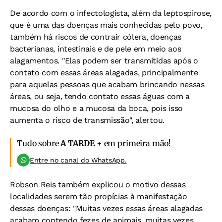
De acordo com o infectologista, além da leptospirose,
que é uma das doenças mais conhecidas pelo povo,
também há riscos de contrair cólera, doenças
bacterianas, intestinais e de pele em meio aos
alagamentos. "Elas podem ser transmitidas após o
contato com essas áreas alagadas, principalmente
para aquelas pessoas que acabam brincando nessas
áreas, ou seja, tendo contato essas águas com a
mucosa do olho e a mucosa da boca, pois isso
aumenta o risco de transmissão", alertou.
Tudo sobre
A TARDE +
em primeira mão!
Entre no canal do WhatsApp.
Robson Reis também explicou o motivo dessas
localidades serem tão propícias à manifestação
dessas doenças: "Muitas vezes essas áreas alagadas
acabam contendo fezes de animais, muitas vezes