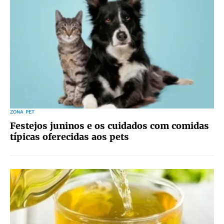
ZONA PET
Festejos juninos e os cuidados com comidas
típicas oferecidas aos pets