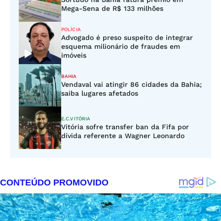
Mega-Sena de R$ 133 milhões
POLÍCIA
Advogado é preso suspeito de integrar
esquema milionário de fraudes em
imóveis
BAHIA
Vendaval vai atingir 86 cidades da Bahia;
saiba lugares afetados
E.C.VITÓRIA
Vitória sofre transfer ban da Fifa por
dívida referente a Wagner Leonardo