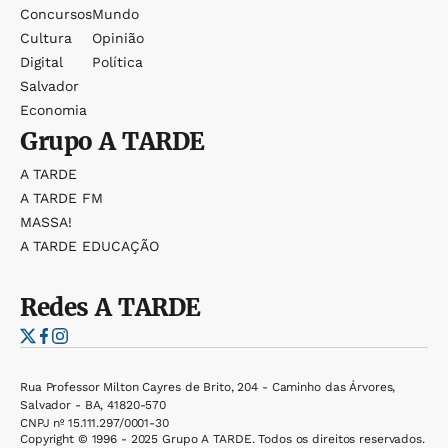
Concursos
Mundo
Cultura
Opinião
Digital
Política
Salvador
Economia
Grupo
A TARDE
A TARDE
A TARDE FM
MASSA!
A TARDE EDUCAÇÃO
Redes
A TARDE
Rua Professor Milton Cayres de Brito, 204 - Caminho das Árvores,
Salvador - BA, 41820-570
CNPJ nº 15.111.297/0001-30
Copyright © 1996 - 2025 Grupo A TARDE. Todos os direitos reservados.