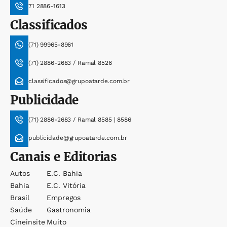
71 2886-1613
Classificados
(71) 99965-8961
(71) 2886-2683 / Ramal 8526
classificados@grupoatarde.com.br
Publicidade
(71) 2886-2683 / Ramal 8585 | 8586
publicidade@grupoatarde.com.br
Canais e Editorias
Autos
E.c. Bahia
Bahia
E.c. Vitória
Brasil
Empregos
Saúde
Gastronomia
Cineinsite
Muito