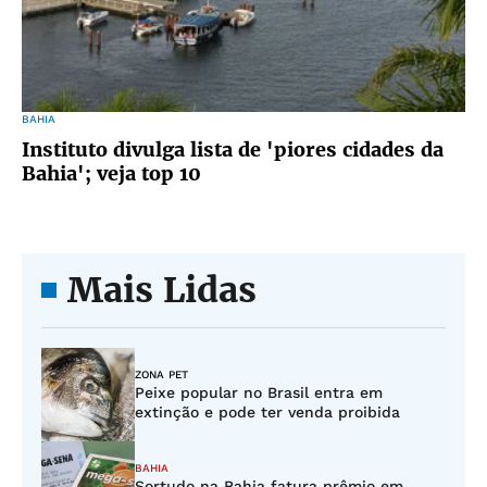
BAHIA
Instituto divulga lista de 'piores cidades da
Bahia'; veja top 10
Mais Lidas
ZONA PET
Peixe popular no Brasil entra em
extinção e pode ter venda proibida
BAHIA
Sortudo na Bahia fatura prêmio em