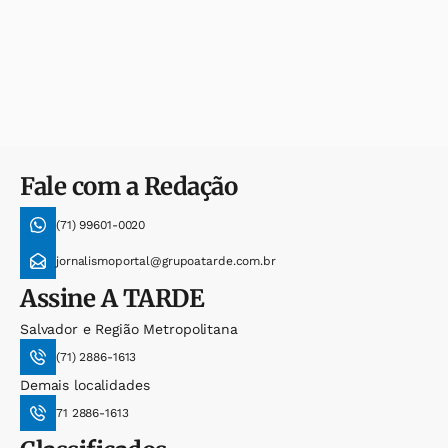
Fale com a Redação
(71) 99601-0020
jornalismoportal@grupoatarde.com.br
Assine
A TARDE
Salvador e Região Metropolitana
(71) 2886-1613
Demais localidades
71 2886-1613