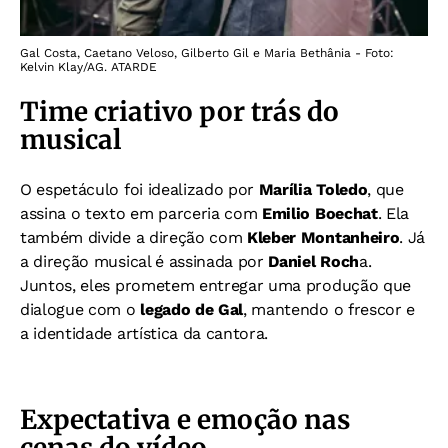
Gal Costa, Caetano Veloso, Gilberto Gil e Maria Bethânia - Foto:
Kelvin Klay/AG. ATARDE
Time criativo por trás do
musical
O espetáculo foi idealizado por
Marília Toledo
, que
assina o texto em parceria com
Emilio Boechat
. Ela
também divide a direção com
Kleber Montanheiro
. Já
a direção musical é assinada por
Daniel Roch
a.
Juntos, eles prometem entregar uma produção que
dialogue com o
legado de Gal
, mantendo o frescor e
a identidade artística da cantora.
Expectativa e emoção nas
cenas do vídeo