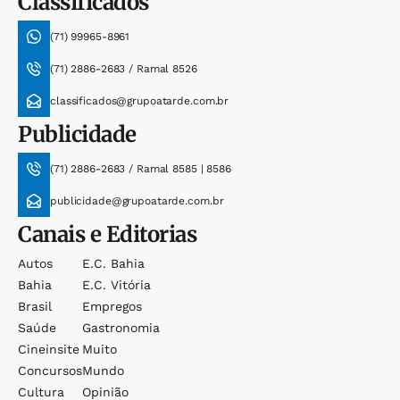
Classificados
(71) 99965-8961
(71) 2886-2683 / Ramal 8526
classificados@grupoatarde.com.br
Publicidade
(71) 2886-2683 / Ramal 8585 | 8586
publicidade@grupoatarde.com.br
Canais e Editorias
Autos
E.c. Bahia
Bahia
E.c. Vitória
Brasil
Empregos
Saúde
Gastronomia
Cineinsite
Muito
Concursos
Mundo
Cultura
Opinião