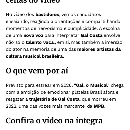
No vídeo dos
bastidores
, vemos candidatos
ensaiando, reagindo a orientações e compartilhando
momentos de nervosismo e cumplicidade. A escolha
de uma
nova voz
para interpretar
Gal Costa
envolve
não só o
talento voca
l, em si, mas também a imersão
do ator na memória de uma das
maiores artistas da
cultura musical brasileira.
O que vem por aí
Previsto para estrear em 2026, “
Gal, o Musical
” chega
com a ambição de emocionar plateias Brasil afora e
resgatar a
trajetória de Gal Costa
, que morreu em
2022. uma das vozes mais marcante' da
MPB
.
Confira o vídeo na íntegra