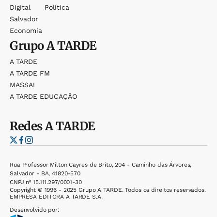
Digital
Política
Salvador
Economia
Grupo
A TARDE
A TARDE
A TARDE FM
MASSA!
A TARDE EDUCAÇÃO
Redes
A TARDE
Rua Professor Milton Cayres de Brito, 204 - Caminho das Árvores,
Salvador - BA, 41820-570
CNPJ nº 15.111.297/0001-30
Copyright © 1996 - 2025 Grupo A TARDE. Todos os direitos reservados.
EMPRESA EDITORA A TARDE S.A.
Desenvolvido por: