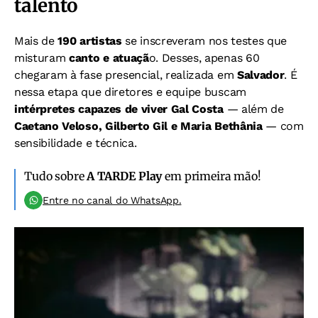
talento
Mais de
190 artistas
se inscreveram nos testes que
misturam
canto e atuaçã
o. Desses, apenas 60
chegaram à fase presencial, realizada em
Salvador
. É
nessa etapa que diretores e equipe buscam
intérpretes capazes de viver Gal Costa
— além de
Caetano Veloso, Gilberto Gil e Maria Bethânia
— com
sensibilidade e técnica.
Tudo sobre
A TARDE Play
em primeira mão!
Entre no canal do WhatsApp.