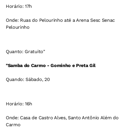
Horário: 17h
Onde: Ruas do Pelourinho até a Arena Sesc Senac
Pelourinho
Quanto: Gratuito"
"Samba do Carmo - Gominho e Preta Gil
Quando: Sábado, 20
Horário: 16h
Onde: Casa de Castro Alves, Santo Antônio Além do
Carmo