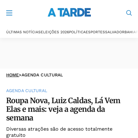
ÚLTIMAS NOTÍCIAS
ELEIÇÕES 2026
POLÍTICA
ESPORTES
SALVADOR
BAHIA
P
HOME
>
AGENDA CULTURAL
AGENDA CULTURAL
Roupa Nova, Luiz Caldas, Lá Vem
Elas e mais: veja a agenda da
semana
Diversas atrações são de acesso totalmente
gratuito