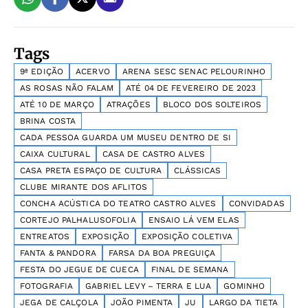
Tags
9ª EDIÇÃO
ACERVO
ARENA SESC SENAC PELOURINHO
AS ROSAS NÃO FALAM
ATÉ 04 DE FEVEREIRO DE 2023
ATÉ 10 DE MARÇO
ATRAÇÕES
BLOCO DOS SOLTEIROS
BRINA COSTA
CADA PESSOA GUARDA UM MUSEU DENTRO DE SI
CAIXA CULTURAL
CASA DE CASTRO ALVES
CASA PRETA ESPAÇO DE CULTURA
CLÁSSICAS
CLUBE MIRANTE DOS AFLITOS
CONCHA ACÚSTICA DO TEATRO CASTRO ALVES
CONVIDADAS
CORTEJO PALHALUSOFOLIA
ENSAIO LÁ VEM ELAS
ENTREATOS
EXPOSIÇÃO
EXPOSIÇÃO COLETIVA
FANTA & PANDORA
FARSA DA BOA PREGUIÇA
FESTA DO JEGUE DE CUECA
FINAL DE SEMANA
FOTOGRAFIA
GABRIEL LEVY – TERRA E LUA
GOMINHO
JEGA DE CALÇOLA
JOÃO PIMENTA
JU
LARGO DA TIETA