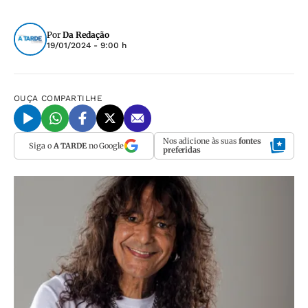
Por
Da Redação
19/01/2024 - 9:00 h
OUÇA
COMPARTILHE
Nos adicione às suas
fontes
Siga o
A TARDE
no Google
preferidas