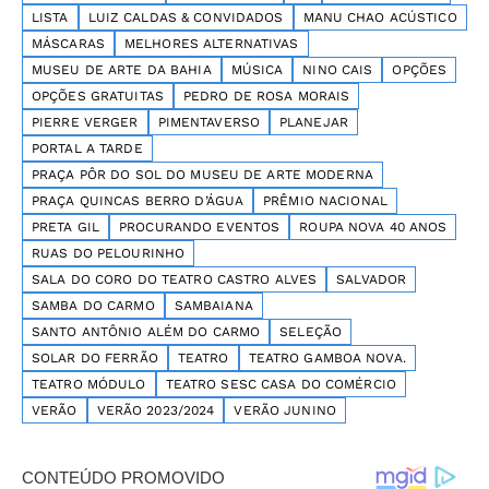
LISTA
LUIZ CALDAS & CONVIDADOS
MANU CHAO ACÚSTICO
MÁSCARAS
MELHORES ALTERNATIVAS
MUSEU DE ARTE DA BAHIA
MÚSICA
NINO CAIS
OPÇÕES
OPÇÕES GRATUITAS
PEDRO DE ROSA MORAIS
PIERRE VERGER
PIMENTAVERSO
PLANEJAR
PORTAL A TARDE
PRAÇA PÔR DO SOL DO MUSEU DE ARTE MODERNA
PRAÇA QUINCAS BERRO D’ÁGUA
PRÊMIO NACIONAL
PRETA GIL
PROCURANDO EVENTOS
ROUPA NOVA 40 ANOS
RUAS DO PELOURINHO
SALA DO CORO DO TEATRO CASTRO ALVES
SALVADOR
SAMBA DO CARMO
SAMBAIANA
SANTO ANTÔNIO ALÉM DO CARMO
SELEÇÃO
SOLAR DO FERRÃO
TEATRO
TEATRO GAMBOA NOVA.
TEATRO MÓDULO
TEATRO SESC CASA DO COMÉRCIO
VERÃO
VERÃO 2023/2024
VERÃO JUNINO