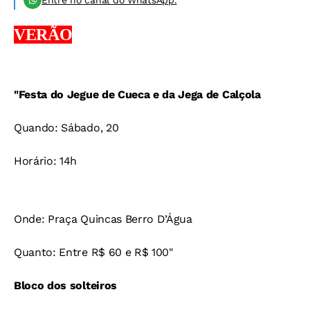
Entre no canal do WhatsApp.
VERÃO
"Festa do Jegue de Cueca e da Jega de Calçola
Quando: Sábado, 20
Horário: 14h
Onde: Praça Quincas Berro D’Água
Quanto: Entre R$ 60 e R$ 100"
Bloco dos solteiros