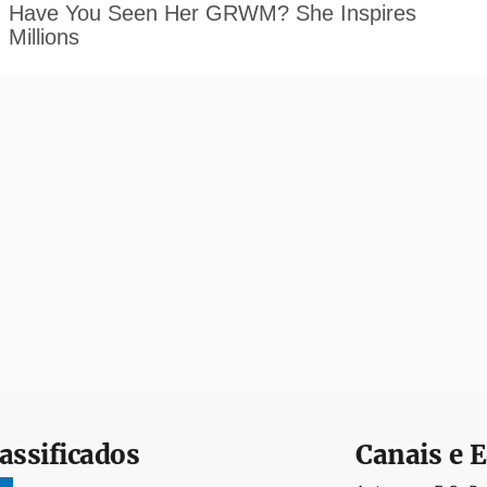
assificados
Canais e E