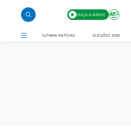
OUÇA A RÁDIO
ÚLTIMAS NOTÍCIAS
ELEIÇÕES 2026