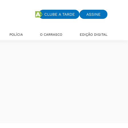
CLUBE A TARDE
ASSINE
POLÍCIA
O CARRASCO
EDIÇÃO DIGITAL