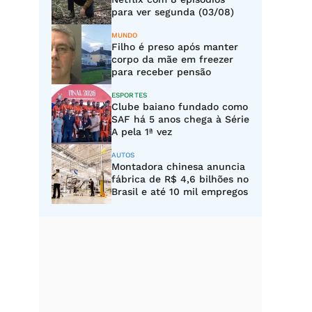
para ver segunda (03/08)
MUNDO
Filho é preso após manter
corpo da mãe em freezer
para receber pensão
ESPORTES
Clube baiano fundado como
SAF há 5 anos chega à Série
A pela 1ª vez
AUTOS
Montadora chinesa anuncia
fábrica de R$ 4,6 bilhões no
Brasil e até 10 mil empregos