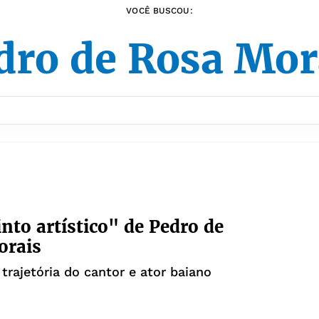
VOCÊ BUSCOU:
dro de Rosa Mor
into artístico" de Pedro de
orais
trajetória do cantor e ator baiano