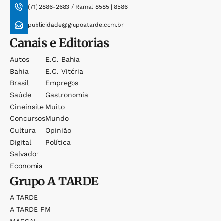
(71) 2886-2683 / Ramal 8585 | 8586
publicidade@grupoatarde.com.br
Canais e Editorias
Autos
E.c. Bahia
Bahia
E.c. Vitória
Brasil
Empregos
Saúde
Gastronomia
Cineinsite
Muito
Concursos
Mundo
Cultura
Opinião
Digital
Política
Salvador
Economia
Grupo
A TARDE
A TARDE
A TARDE FM