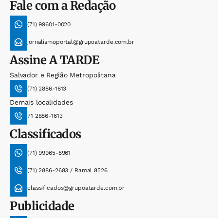
Fale com a Redação
(71) 99601-0020
jornalismoportal@grupoatarde.com.br
Assine
A TARDE
Salvador e Região Metropolitana
(71) 2886-1613
Demais localidades
71 2886-1613
Classificados
(71) 99965-8961
(71) 2886-2683 / Ramal 8526
classificados@grupoatarde.com.br
Publicidade