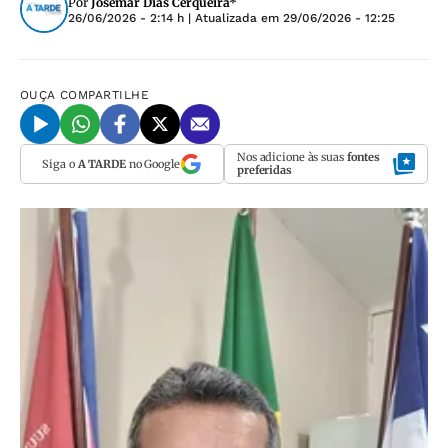
Por
Josemar Dias Cerqueira*
26/06/2026 - 2:14 h
| Atualizada em
29/06/2026 - 12:25
OUÇA
COMPARTILHE
Nos adicione às suas
fontes
Siga o
A TARDE
no Google
preferidas