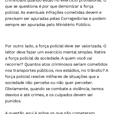
criminosos quando estão no exercício profissional. O
que se questiona é por que demonizar a força
policial. As eventuais infrações cometidas devem e
precisam ser apuradas pelas Corregedorias e podem
sempre ser apuradas pelo Ministério Público.
Por outro lado, a força policial deve ser valorizada. O
leitor deve fazer um exercício mental simples. Retire
a força policial da sociedade. A quem você vai
recorrer? Quantos atos criminosos seriam cometidos
nos transportes públicos, nos estádios, no trânsito? A
força policial resolve milhares de situações que a
sociedade não percebe ou não quer perceber.
Obviamente, quando se combate a violência, temos
desvios e até crimes, e os culpados devem ser
punidos.
A questão aqui é sobre os que não cometeram