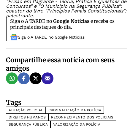
“Prisão em flagrante - Teoria, Prática E Questões de
Concursos” e “O Município na Segurança Pública”;
coautor do livro “Princípios Penais Constitucionais”;
palestrante.
Siga o A TARDE no
Google Notícias
e receba os
principais destaques do dia.
Siga o A TARDE no Google Noticias
Compartilhe essa notícia com seus
amigos
Tags
ATUAÇÃO POLICIAL
CRIMINALIZAÇÃO DA POLÍCIA
DIREITOS HUMANOS
RECONHECIMENTO DOS POLICIAIS
SEGURANÇA PÚBLICA
VALORIZAÇÃO DA POLÍCIA