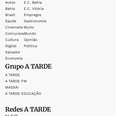
Autos
E.c. Bahia
Bahia
E.c. Vitória
Brasil
Empregos
Saúde
Gastronomia
Cineinsite
Muito
Concursos
Mundo
Cultura
Opinião
Digital
Política
Salvador
Economia
Grupo
A TARDE
A TARDE
A TARDE FM
MASSA!
A TARDE EDUCAÇÃO
Redes
A TARDE