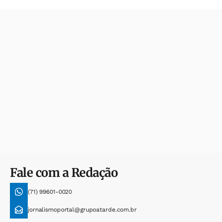
Fale com a Redação
(71) 99601-0020
jornalismoportal@grupoatarde.com.br