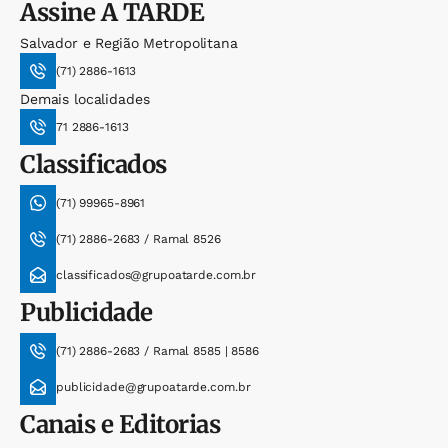
Assine
A TARDE
Salvador e Região Metropolitana
(71) 2886-1613
Demais localidades
71 2886-1613
Classificados
(71) 99965-8961
(71) 2886-2683 / Ramal 8526
classificados@grupoatarde.com.br
Publicidade
(71) 2886-2683 / Ramal 8585 | 8586
publicidade@grupoatarde.com.br
Canais e Editorias