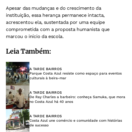
Apesar das mudanças e do crescimento da
instituição, essa herança permanece intacta,
acrescentou ela, sustentada por uma equipe
comprometida com a proposta humanista que
marcou o início da escola.
Leia Também:
A TARDE BAIRROS
Parque Costa Azul resiste como espaço para eventos
culturais à beira-mar
A TARDE BAIRROS
De Ray Charles a barbeiro: conheça Samuka, que mora
no Costa Azul há 40 anos
A TARDE BAIRROS
Costa Azul une comércio e comunidade com histórias
de sucesso