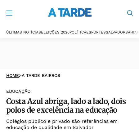
ÚLTIMAS NOTÍCIAS
ELEIÇÕES 2026
POLÍTICA
ESPORTES
SALVADOR
BAHIA
P
HOME
>
A TARDE BAIRROS
EDUCAÇÃO
Costa Azul abriga, lado a lado, dois
polos de excelência na educação
Colégios público e privado são referências em
educação de qualidade em Salvador