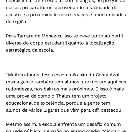
conciliam a rotina escolar com estágios, empregos ou
cursos preparatórios, aproveitando a facilidade de
acesso e a proximidade com serviços e oportunidades
da região.
Para Tamara de Menezes, isso se deve tanto ao perfil
diverso do corpo estudantil quanto à localização
estratégica da escola.
“Muitos alunos dessa escola não são do Costa Azul,
mas a gente também tem alunos que moram aqui nas
redondezas, nos bairros mais próximos. E isso é mais
uma prova de como o Thales tem um projeto
educacional de excelência, porque a gente tem
alunos de vários lugares que vêm para cá”, destacou.
Mesmo assim, a escola enfrenta um desafio comum
na rede pública: a evasão no ensino médio. “Ainda que