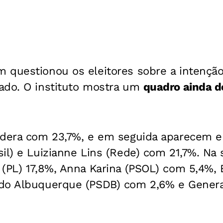
 questionou os eleitores sobre a intenção
ado. O instituto mostra um
quadro ainda d
idera com 23,7%, e em seguida aparecem 
sil) e Luizianne Lins (Rede) com 21,7%. Na
(PL) 17,8%, Anna Karina (PSOL) com 5,4%, E
do Albuquerque (PSDB) com 2,6% e Genera