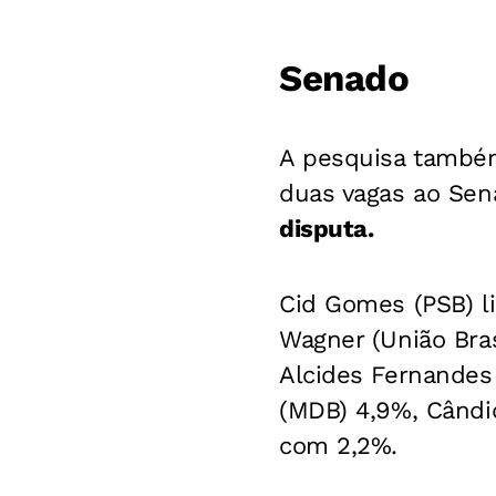
Senado
A pesquisa também
duas vagas ao Sen
disputa.
Cid Gomes (PSB) l
Wagner (União Bra
Alcides Fernandes 
(MDB) 4,9%, Cândi
com 2,2%.