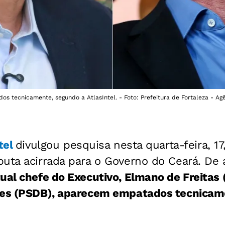
 tecnicamente, segundo a AtlasIntel. - Foto: Prefeitura de Fortaleza - Agê
tel
divulgou pesquisa nesta quarta-feira, 17
puta acirrada para o Governo do Ceará. De
tual chefe do Executivo, Elmano de Freitas 
mes (PSDB), aparecem empatados tecnicam