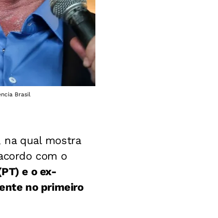
ncia Brasil
, na qual mostra
 acordo com o
(PT) e o ex-
ente no primeiro