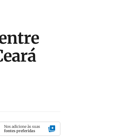
entre
Ceará
Nos adicione às suas
fontes preferidas