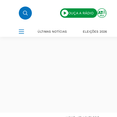
OUÇA A RÁDIO
ÚLTIMAS NOTÍCIAS
ELEIÇÕES 2026