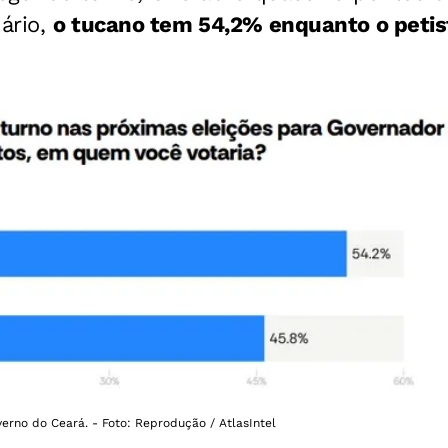
ário,
o tucano tem 54,2% enquanto o peti
erno do Ceará. - Foto: Reprodução / AtlasIntel