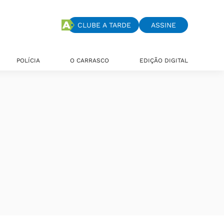
CLUBE A TARDE
ASSINE
POLÍCIA
O CARRASCO
EDIÇÃO DIGITAL