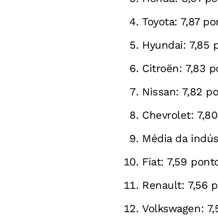
Toyota: 7,87 po
Hyundai: 7,85 
Citroën: 7,83 p
Nissan: 7,82 p
Chevrolet: 7,8
Média da indúst
Fiat: 7,59 pont
Renault: 7,56 
Volkswagen: 7,