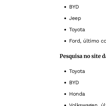
BYD
Jeep
Toyota
Ford, último c
Pesquisa no site 
Toyota
BYD
Honda
Volkswagen, ú