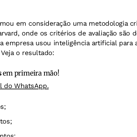
mou em consideração uma metodologia cr
rvard, onde os critérios de avaliação são
 a empresa usou inteligência artificial para
.
Veja o resultado:
s
em primeira mão!
al do WhatsApp.
s;
tos;
ntos;