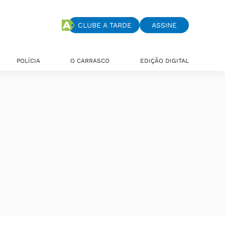
CLUBE A TARDE
ASSINE
POLÍCIA
O CARRASCO
EDIÇÃO DIGITAL