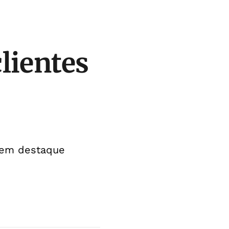
lientes
 tem destaque