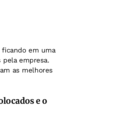
, ficando em uma
s pela empresa.
ram as melhores
olocados e o