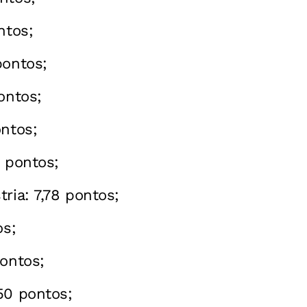
ntos;
pontos;
ontos;
ontos;
0 pontos;
ria: 7,78 pontos;
os;
pontos;
50 pontos;