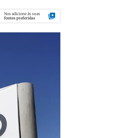
Nos adicione às suas
fontes preferidas