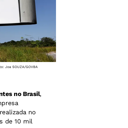
Foto: Joa SOUZA/GOVBA
ntes no Brasil
,
mpresa
 realizada no
s de 10 mil