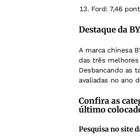
Ford: 7,46 pont
Destaque da B
A marca chinesa B
das três melhores 
Desbancando as ta
avaliadas no ano d
Confira as cate
último colocad
Pesquisa no site 