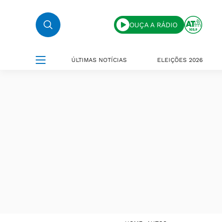
OUÇA A RÁDIO
ÚLTIMAS NOTÍCIAS
ELEIÇÕES 2026