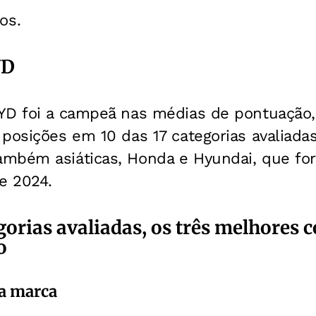
os.
YD
YD foi a campeã nas médias de pontuação
posições em 10 das 17 categorias avaliada
mbém asiáticas, Honda e Hyundai, que fo
e 2024.
gorias avaliadas, os três melhores c
o
da marca