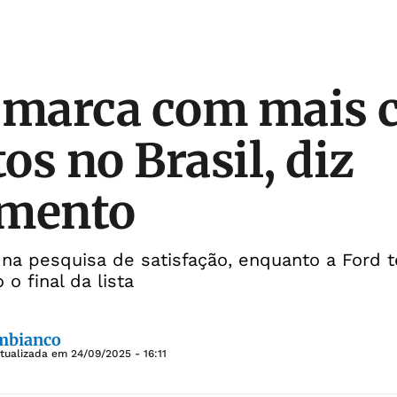
 marca com mais c
tos no Brasil, diz
amento
 na pesquisa de satisfação, enquanto a Ford
o final da lista
mbianco
Atualizada em
24/09/2025 - 16:11