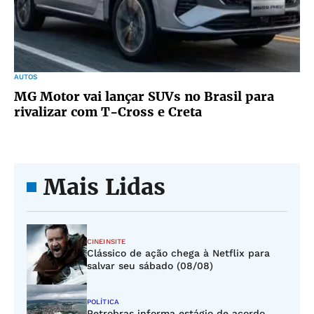
AUTOS
MG Motor vai lançar SUVs no Brasil para
rivalizar com T-Cross e Creta
Mais Lidas
CINEINSITE
Clássico de ação chega à Netflix para
salvar seu sábado (08/08)
POLÍTICA
Petrobras informa estágio de acordo