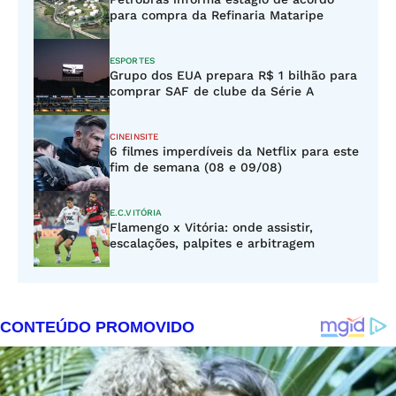
para compra da Refinaria Mataripe
ESPORTES
Grupo dos EUA prepara R$ 1 bilhão para
comprar SAF de clube da Série A
CINEINSITE
6 filmes imperdíveis da Netflix para este
fim de semana (08 e 09/08)
E.C.VITÓRIA
Flamengo x Vitória: onde assistir,
escalações, palpites e arbitragem