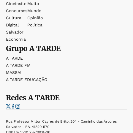
Cineinsite
Muito
Concursos
Mundo
Cultura
Opinião
Digital
Política
Salvador
Economia
Grupo
A TARDE
A TARDE
A TARDE FM
MASSA!
A TARDE EDUCAÇÃO
Redes
A TARDE
Rua Professor Milton Cayres de Brito, 204 - Caminho das Árvores,
Salvador - BA, 41820-570
CNPJ nº 15.111.297/0001-30