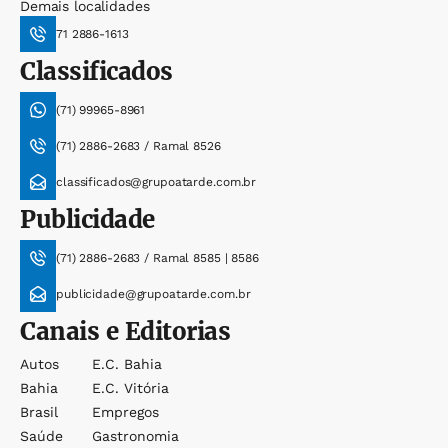
Demais localidades
71 2886-1613
Classificados
(71) 99965-8961
(71) 2886-2683 / Ramal 8526
classificados@grupoatarde.com.br
Publicidade
(71) 2886-2683 / Ramal 8585 | 8586
publicidade@grupoatarde.com.br
Canais e Editorias
Autos
E.c. Bahia
Bahia
E.c. Vitória
Brasil
Empregos
Saúde
Gastronomia