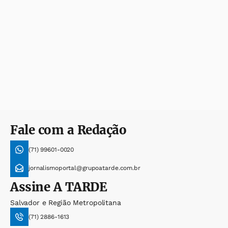
Fale com a Redação
(71) 99601-0020
jornalismoportal@grupoatarde.com.br
Assine
A TARDE
Salvador e Região Metropolitana
(71) 2886-1613