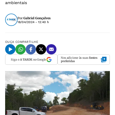
ambientais
Por
Gabriel Gonçalves
18/04/2024 - 12:40 h
OUÇA
COMPARTILHE
Nos adicione às suas
fontes
Siga o
A TARDE
no Google
preferidas