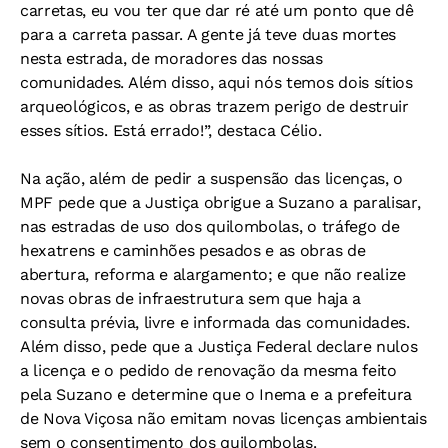
carretas, eu vou ter que dar ré até um ponto que dê
para a carreta passar. A gente já teve duas mortes
nesta estrada, de moradores das nossas
comunidades. Além disso, aqui nós temos dois sítios
arqueológicos, e as obras trazem perigo de destruir
esses sítios. Está errado!”, destaca Célio.
Na ação, além de pedir a suspensão das licenças, o
MPF pede que a Justiça obrigue a Suzano a paralisar,
nas estradas de uso dos quilombolas, o tráfego de
hexatrens e caminhões pesados e as obras de
abertura, reforma e alargamento; e que não realize
novas obras de infraestrutura sem que haja a
consulta prévia, livre e informada das comunidades.
Além disso, pede que a Justiça Federal declare nulos
a licença e o pedido de renovação da mesma feito
pela Suzano e determine que o Inema e a prefeitura
de Nova Viçosa não emitam novas licenças ambientais
sem o consentimento dos quilombolas.