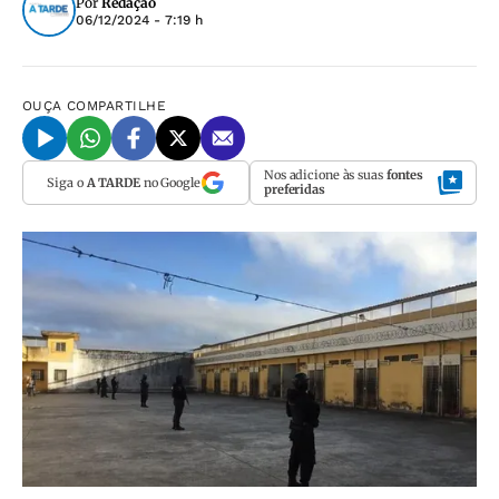
Por
Redação
06/12/2024 - 7:19 h
OUÇA
COMPARTILHE
Nos adicione às suas
fontes
Siga o
A TARDE
no Google
preferidas