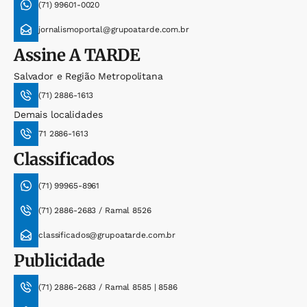
(71) 99601-0020
jornalismoportal@grupoatarde.com.br
Assine
A TARDE
Salvador e Região Metropolitana
(71) 2886-1613
Demais localidades
71 2886-1613
Classificados
(71) 99965-8961
(71) 2886-2683 / Ramal 8526
classificados@grupoatarde.com.br
Publicidade
(71) 2886-2683 / Ramal 8585 | 8586