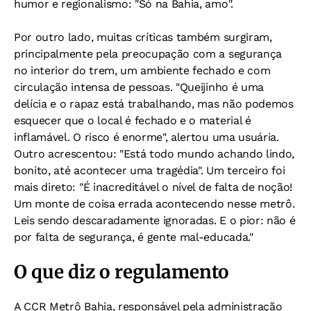
humor e regionalismo: "Só na Bahia, amo".
Por outro lado, muitas críticas também surgiram,
principalmente pela preocupação com a segurança
no interior do trem, um ambiente fechado e com
circulação intensa de pessoas. "Queijinho é uma
delícia e o rapaz está trabalhando, mas não podemos
esquecer que o local é fechado e o material é
inflamável. O risco é enorme", alertou uma usuária.
Outro acrescentou: "Está todo mundo achando lindo,
bonito, até acontecer uma tragédia". Um terceiro foi
mais direto: "É inacreditável o nível de falta de noção!
Um monte de coisa errada acontecendo nesse metrô.
Leis sendo descaradamente ignoradas. E o pior: não é
por falta de segurança, é gente mal-educada."
O que diz o regulamento
A CCR Metrô Bahia, responsável pela administração