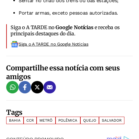
Sentar no chão dos trens ou das estações;
Portar armas, exceto pessoas autorizadas.
Siga o A TARDE no
Google Notícias
e receba os
principais destaques do dia.
Siga o A TARDE no Google Noticias
Compartilhe essa notícia com seus
amigos
Tags
BAHIA
CCR
METRÔ
POLÊMICA
QUEJO
SALVADOR