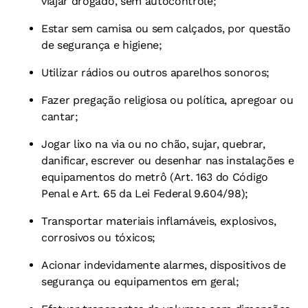
viajar drogado, sem autocontrole;
Estar sem camisa ou sem calçados, por questão
de segurança e higiene;
Utilizar rádios ou outros aparelhos sonoros;
Fazer pregação religiosa ou política, apregoar ou
cantar;
Jogar lixo na via ou no chão, sujar, quebrar,
danificar, escrever ou desenhar
nas instalações e
equipamentos do metrô (Art. 163 do Código
Penal
e Art. 65 da Lei Federal 9.604/98);
Transportar materiais inflamáveis, explosivos,
corrosivos ou tóxicos;
Acionar indevidamente alarmes, dispositivos de
segurança ou equipamentos
em geral;