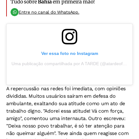
Tudo sobre
Bahia
em primeira mão!
Entre no canal do WhatsApp.
Ver essa foto no Instagram
Uma publicação compartilhada por A TARDE (@atardeoficial)
A repercussão nas redes foi imediata, com opiniões
divididas. Muitos usuários saíram em defesa do
ambulante, exaltando sua atitude como um ato de
trabalho digno. "Adorei essa atitude! Vá com força,
amigo", comentou uma internauta. Outro escreveu:
"Deixa nosso povo trabalhar, é só ter atenção para
não queimar alguém". Teve ainda quem reagisse com