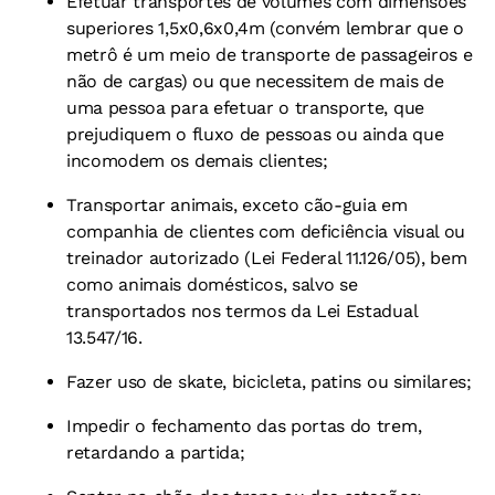
Efetuar transportes de volumes com dimensões
superiores
1,5x0,6x0,4m (convém lembrar que o
metrô é um meio de transporte de
passageiros e
não de cargas) ou que necessitem de mais de
uma pessoa
para efetuar o transporte, que
prejudiquem o fluxo de pessoas ou ainda
que
incomodem os demais clientes;
Transportar animais, exceto cão-guia em
companhia de clientes com deficiência
visual ou
treinador autorizado (Lei Federal 11.126/05), bem
como
animais domésticos, salvo se
transportados nos termos da
Lei Estadual
13.547/16.
Fazer uso de skate, bicicleta, patins ou similares;
Impedir o fechamento das portas do trem,
retardando a partida;