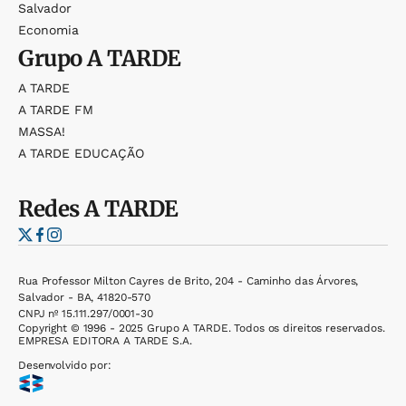
Salvador
Economia
Grupo
A TARDE
A TARDE
A TARDE FM
MASSA!
A TARDE EDUCAÇÃO
Redes
A TARDE
Rua Professor Milton Cayres de Brito, 204 - Caminho das Árvores,
Salvador - BA, 41820-570
CNPJ nº 15.111.297/0001-30
Copyright © 1996 - 2025 Grupo A TARDE. Todos os direitos reservados.
EMPRESA EDITORA A TARDE S.A.
Desenvolvido por: