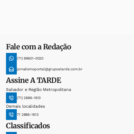
Fale com a Redação
(71) 99601-0020
jornalismoportal@grupoatarde.com.br
Assine
A TARDE
Salvador e Região Metropolitana
(71) 2886-1613
Demais localidades
71 2886-1613
Classificados