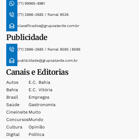
(71) 99965-8961
(71) 2886-2683 / Ramal 8526
classificados@grupoatarde.com.br
Publicidade
(71) 2886-2683 / Ramal 8585 | 8586
publicidade@grupoatarde.com.br
Canais e Editorias
Autos
E.c. Bahia
Bahia
E.c. Vitória
Brasil
Empregos
Saúde
Gastronomia
Cineinsite
Muito
Concursos
Mundo
Cultura
Opinião
Digital
Política