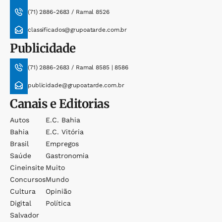
(71) 2886-2683 / Ramal 8526
classificados@grupoatarde.com.br
Publicidade
(71) 2886-2683 / Ramal 8585 | 8586
publicidade@grupoatarde.com.br
Canais e Editorias
Autos
E.c. Bahia
Bahia
E.c. Vitória
Brasil
Empregos
Saúde
Gastronomia
Cineinsite
Muito
Concursos
Mundo
Cultura
Opinião
Digital
Política
Salvador