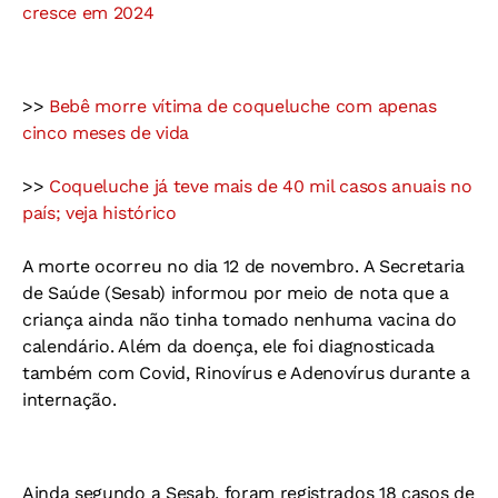
cresce em 2024
>>
Bebê morre vítima de coqueluche com apenas
cinco meses de vida
>>
Coqueluche já teve mais de 40 mil casos anuais no
país; veja histórico
A morte ocorreu no dia 12 de novembro. A Secretaria
de Saúde (Sesab) informou por meio de nota que a
criança ainda não tinha tomado nenhuma vacina do
calendário. Além da doença, ele foi diagnosticada
também com Covid, Rinovírus e Adenovírus durante a
internação.
Ainda segundo a Sesab, foram registrados 18 casos de