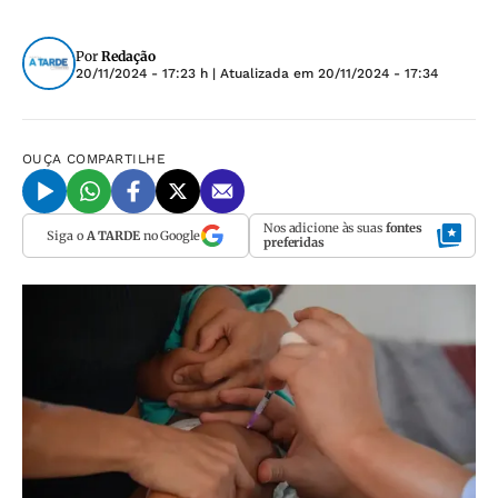
Por
Redação
20/11/2024 - 17:23 h
| Atualizada em
20/11/2024 - 17:34
OUÇA
COMPARTILHE
Nos adicione às suas
fontes
Siga o
A TARDE
no Google
preferidas