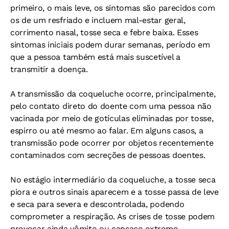
primeiro, o mais leve, os sintomas são parecidos com
os de um resfriado e incluem mal-estar geral,
corrimento nasal, tosse seca e febre baixa. Esses
sintomas iniciais podem durar semanas, período em
que a pessoa também está mais suscetível a
transmitir a doença.
A transmissão da coqueluche ocorre, principalmente,
pelo contato direto do doente com uma pessoa não
vacinada por meio de gotículas eliminadas por tosse,
espirro ou até mesmo ao falar. Em alguns casos, a
transmissão pode ocorrer por objetos recentemente
contaminados com secreções de pessoas doentes.
No estágio intermediário da coqueluche, a tosse seca
piora e outros sinais aparecem e a tosse passa de leve
e seca para severa e descontrolada, podendo
comprometer a respiração. As crises de tosse podem
provocar ainda vômito ou cansaço extremo.