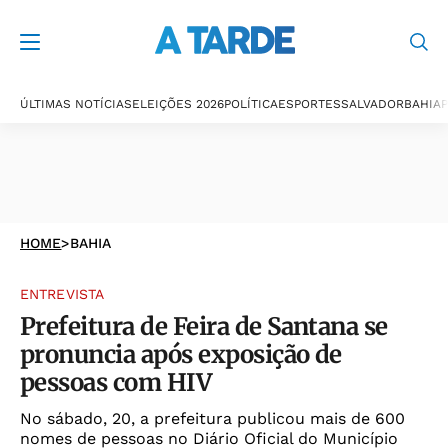
ÚLTIMAS NOTÍCIAS
ELEIÇÕES 2026
POLÍTICA
ESPORTES
SALVADOR
BAHIA
P
HOME
>
BAHIA
ENTREVISTA
Prefeitura de Feira de Santana se
pronuncia após exposição de
pessoas com HIV
No sábado, 20, a prefeitura publicou mais de 600
nomes de pessoas no Diário Oficial do Município