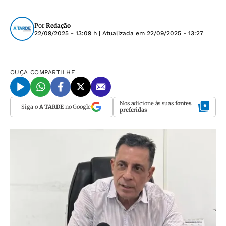
Por
Redação
22/09/2025 - 13:09 h
| Atualizada em
22/09/2025 - 13:27
OUÇA
COMPARTILHE
Nos adicione às suas
fontes
Siga o
A TARDE
no Google
preferidas