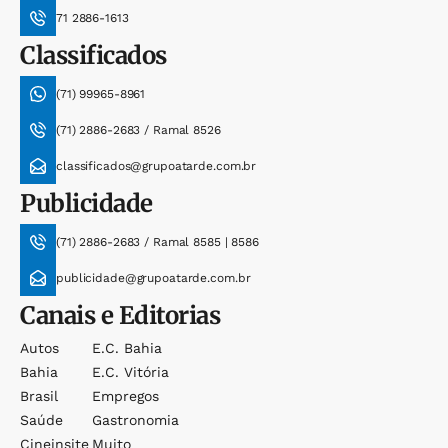
71 2886-1613
Classificados
(71) 99965-8961
(71) 2886-2683 / Ramal 8526
classificados@grupoatarde.com.br
Publicidade
(71) 2886-2683 / Ramal 8585 | 8586
publicidade@grupoatarde.com.br
Canais e Editorias
Autos
E.c. Bahia
Bahia
E.c. Vitória
Brasil
Empregos
Saúde
Gastronomia
Cineinsite
Muito