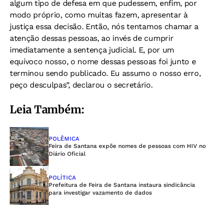
algum tipo de defesa em que pudessem, enfim, por
modo próprio, como muitas fazem, apresentar à
justiça essa decisão. Então, nós tentamos chamar a
atenção dessas pessoas, ao invés de cumprir
imediatamente a sentença judicial. E, por um
equívoco nosso, o nome dessas pessoas foi junto e
terminou sendo publicado. Eu assumo o nosso erro,
peço desculpas”, declarou o secretário.
Leia Também:
POLÊMICA
Feira de Santana expõe nomes de pessoas com HIV no
Diário Oficial
POLÍTICA
Prefeitura de Feira de Santana instaura sindicância
para investigar vazamento de dados