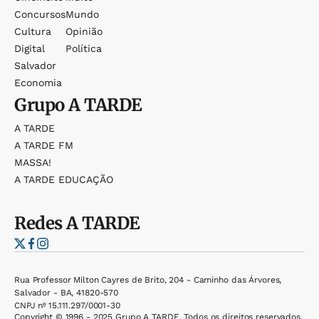
Concursos
Mundo
Cultura
Opinião
Digital
Política
Salvador
Economia
Grupo
A TARDE
A TARDE
A TARDE FM
MASSA!
A TARDE EDUCAÇÃO
Redes
A TARDE
Rua Professor Milton Cayres de Brito, 204 - Caminho das Árvores,
Salvador - BA, 41820-570
CNPJ nº 15.111.297/0001-30
Copyright © 1996 - 2025 Grupo A TARDE. Todos os direitos reservados.